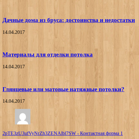
Дачные дома из бруса: достоинства и недостатки
14.04.2017
Материалы для отделки потолка
14.04.2017
Глянцевые или матовые натяжные потолки?
14.04.2017
2pTE3zU3ufVyNrZh3ZENAlbl7SW
-
Контактная форма 1