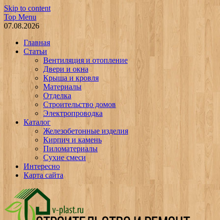
Skip to content
Top Menu
07.08.2026
Главная
Статьи
Вентиляция и отопление
Двери и окна
Крыша и кровля
Материалы
Отделка
Строительство домов
Электропроводка
Каталог
Железобетонные изделия
Кирпич и камень
Пиломатериалы
Сухие смеси
Интересно
Карта сайта