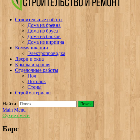
v-plast.ru Строительство и ремонт
Строительные работы
Дома из бревна
Дома из бруса
Дома из блоков
Дома из кирпича
Коммуникации
Электропроводка
Двери и окна
Крыша и кровля
Отделочные работы
Пол
Потолок
Стены
Стройматериалы
Найти:
Main Menu
Сухие смеси
Барс