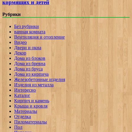
кормящих и детей
Рубрики
Без рубрики
ванная комната
Вентиляция и отопление
Видео
Двери и окна
Декор
Дома из блоков
Дома из бревна
Дома из бруса
Дома из кирпича
Железобетонные изделия
Изделия из металла
Интересно
Каталог
Кирпич и камень
Крыша и кровля
Материалы
Отделка
Пиломатериалы
Пол