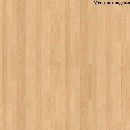
Местонахождени