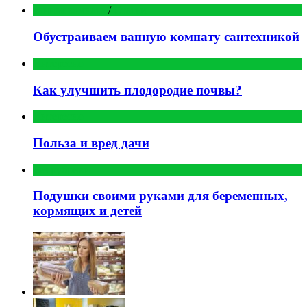
ванная комната
/
Статьи
Обустраиваем ванную комнату сантехникой
Интересно
Как улучшить плодородие почвы?
Интересно
Польза и вред дачи
Без рубрики
Подушки своими руками для беременных,
кормящих и детей