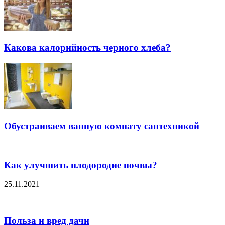
Какова калорийность черного хлеба?
Обустраиваем ванную комнату сантехникой
Как улучшить плодородие почвы?
25.11.2021
Польза и вред дачи