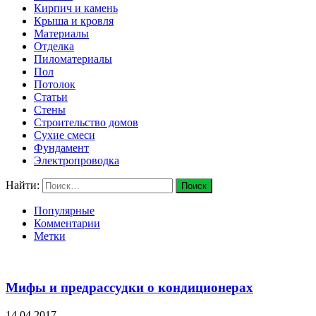
Кирпич и камень
Крыша и кровля
Материалы
Отделка
Пиломатериалы
Пол
Потолок
Статьи
Стены
Строительство домов
Сухие смеси
Фундамент
Электропроводка
Найти:
Популярные
Комментарии
Метки
Мифы и предрассудки о кондиционерах
14.04.2017