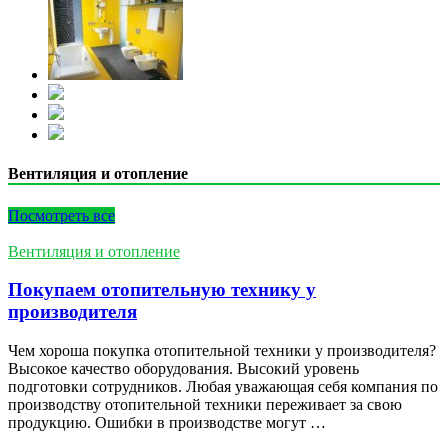
Вентиляция и отопление
Посмотреть все
Вентиляция и отопление
Покупаем отопительную технику у
производителя
Чем хороша покупка отопительной техники у производителя?
Высокое качество оборудования. Высокий уровень
подготовки сотрудников. Любая уважающая себя компания по
производству отопительной техники переживает за свою
продукцию. Ошибки в производстве могут …