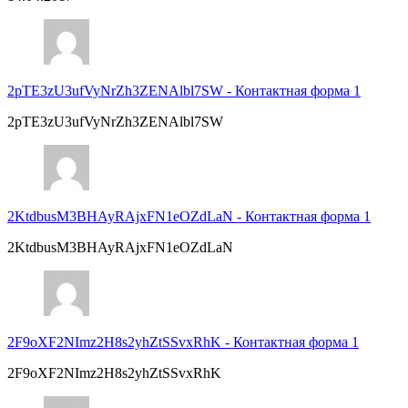
2pTE3zU3ufVyNrZh3ZENAlbl7SW
-
Контактная форма 1
2pTE3zU3ufVyNrZh3ZENAlbl7SW
2KtdbusM3BHAyRAjxFN1eOZdLaN
-
Контактная форма 1
2KtdbusM3BHAyRAjxFN1eOZdLaN
2F9oXF2NImz2H8s2yhZtSSvxRhK
-
Контактная форма 1
2F9oXF2NImz2H8s2yhZtSSvxRhK