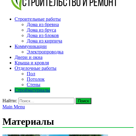
v-plast.ru Строительство и ремонт
Строительные работы
Дома из бревна
Дома из бруса
Дома из блоков
Дома из кирпича
Коммуникации
Электропроводка
Двери и окна
Крыша и кровля
Отделочные работы
Пол
Потолок
Стены
Стройматериалы
Найти:
Main Menu
Материалы