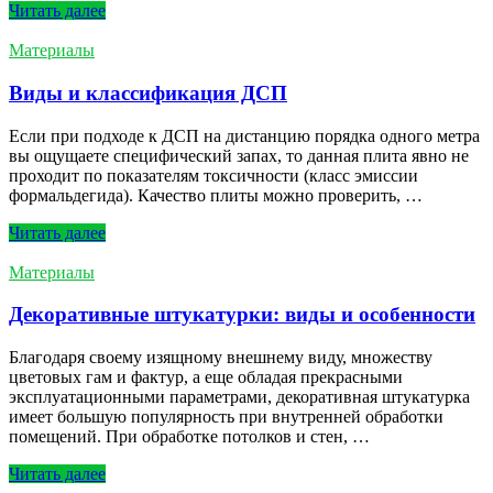
Читать далеe
Материалы
Виды и классификация ДСП
Если при подходе к ДСП на дистанцию порядка одного метра
вы ощущаете специфический запах, то данная плита явно не
проходит по показателям токсичности (класс эмиссии
формальдегида). Качество плиты можно проверить, …
Читать далеe
Материалы
Декоративные штукатурки: виды и особенности
Благодаря своему изящному внешнему виду, множеству
цветовых гам и фактур, а еще обладая прекрасными
эксплуатационными параметрами, декоративная штукатурка
имеет большую популярность при внутренней обработки
помещений. При обработке потолков и стен, …
Читать далеe