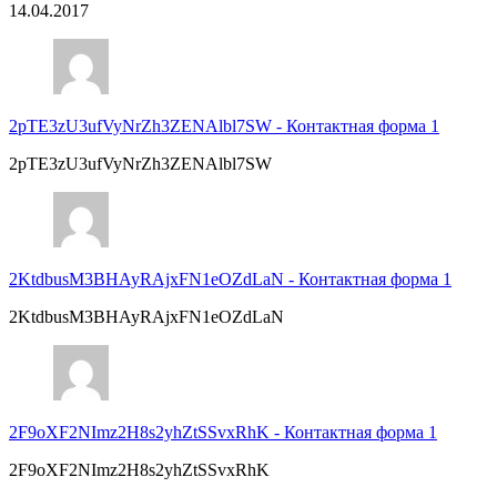
14.04.2017
2pTE3zU3ufVyNrZh3ZENAlbl7SW
-
Контактная форма 1
2pTE3zU3ufVyNrZh3ZENAlbl7SW
2KtdbusM3BHAyRAjxFN1eOZdLaN
-
Контактная форма 1
2KtdbusM3BHAyRAjxFN1eOZdLaN
2F9oXF2NImz2H8s2yhZtSSvxRhK
-
Контактная форма 1
2F9oXF2NImz2H8s2yhZtSSvxRhK