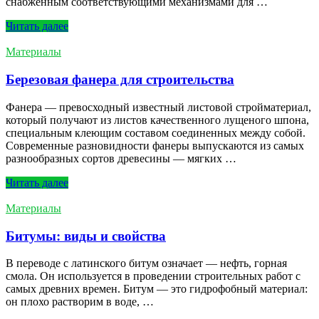
снабженным соответствующими механизмами для …
Читать далеe
Материалы
Березовая фанера для строительства
Фанера — превосходный известный листовой стройматериал,
который получают из листов качественного лущеного шпона,
специальным клеющим составом соединенных между собой.
Современные разновидности фанеры выпускаются из самых
разнообразных сортов древесины — мягких …
Читать далеe
Материалы
Битумы: виды и свойства
В переводе с латинского битум означает — нефть, горная
смола. Он используется в проведении строительных работ с
самых древних времен. Битум — это гидрофобный материал:
он плохо растворим в воде, …