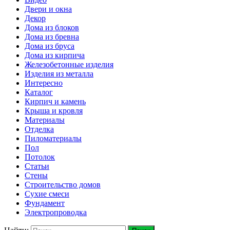
Двери и окна
Декор
Дома из блоков
Дома из бревна
Дома из бруса
Дома из кирпича
Железобетонные изделия
Изделия из металла
Интересно
Каталог
Кирпич и камень
Крыша и кровля
Материалы
Отделка
Пиломатериалы
Пол
Потолок
Статьи
Стены
Строительство домов
Сухие смеси
Фундамент
Электропроводка