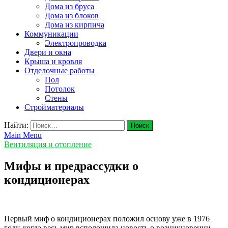
Дома из бруса
Дома из блоков
Дома из кирпича
Коммуникации
Электропроводка
Двери и окна
Крыша и кровля
Отделочные работы
Пол
Потолок
Стены
Стройматериалы
Найти:
Main Menu
Вентиляция и отопление
Мифы и предрассудки о
кондиционерах
Первый миф о кондиционерах положил основу уже в 1976
году, когда весь мир всполошила новость о возникновении