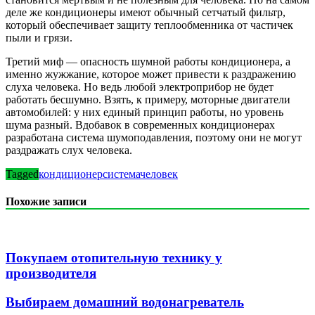
деле же кондиционеры имеют обычный сетчатый фильтр,
который обеспечивает защиту теплообменника от частичек
пыли и грязи.
Третий миф — опасность шумной работы кондиционера, а
именно жужжание, которое может привести к раздражению
слуха человека. Но ведь любой электроприбор не будет
работать бесшумно. Взять, к примеру, моторные двигатели
автомобилей: у них единый принцип работы, но уровень
шума разный. Вдобавок в современных кондиционерах
разработана система шумоподавления, поэтому они не могут
раздражать слух человека.
Tagged
кондиционер
система
человек
Похожие записи
Покупаем отопительную технику у
производителя
Выбираем домашний водонагреватель