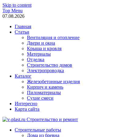
Skip to content
Top Menu
07.08.2026
Главная
Статьи
Вентиляция и отопление
Двери и окна
Крыша и кровля
Материалы
Отделка
Строительство домов
Электропроводка
Каталог
Железобетонные изделия
Кирпич и камень
Пиломатериалы
Сухие смеси
Интересно
Карта сайта
v-plast.ru Строительство и ремонт
Строительные работы
Дома из бревна