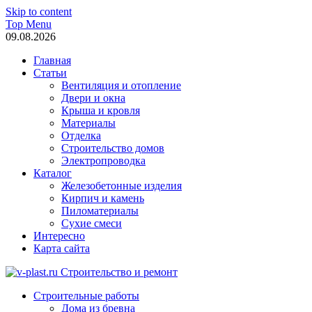
Skip to content
Top Menu
09.08.2026
Главная
Статьи
Вентиляция и отопление
Двери и окна
Крыша и кровля
Материалы
Отделка
Строительство домов
Электропроводка
Каталог
Железобетонные изделия
Кирпич и камень
Пиломатериалы
Сухие смеси
Интересно
Карта сайта
v-plast.ru Строительство и ремонт
Строительные работы
Дома из бревна