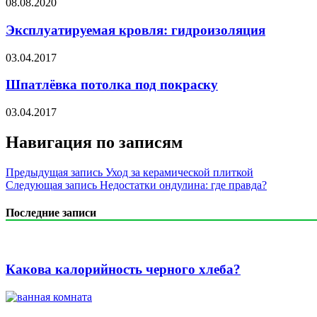
08.08.2020
Эксплуатируемая кровля: гидроизоляция
03.04.2017
Шпатлёвка потолка под покраску
03.04.2017
Навигация по записям
Предыдущая запись
Уход за керамической плиткой
Следующая запись
Недостатки ондулина: где правда?
Последние записи
Какова калорийность черного хлеба?