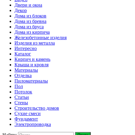
Двери и окна
Декор
Дома из блоков
Дома из бревна
Дома из бруса
Дома из кирпича
Железобетонные изделия
Изделия из металла
Интересно
Каталог
Кирпич и камень
Крыша и кровля
Материалы
Отделка
Пиломатериалы
Пол
Потолок
Статьи
Стены
Строительство домов
Сухие смеси
Фундамент
Электропроводка
Найти: