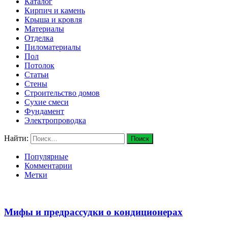
Каталог
Кирпич и камень
Крыша и кровля
Материалы
Отделка
Пиломатериалы
Пол
Потолок
Статьи
Стены
Строительство домов
Сухие смеси
Фундамент
Электропроводка
Найти:
Популярные
Комментарии
Метки
Мифы и предрассудки о кондиционерах