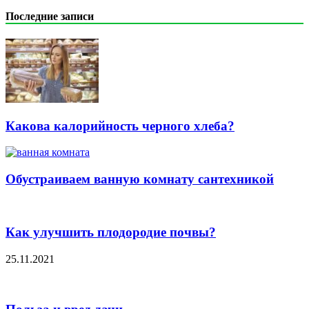
Последние записи
Какова калорийность черного хлеба?
Обустраиваем ванную комнату сантехникой
Как улучшить плодородие почвы?
25.11.2021