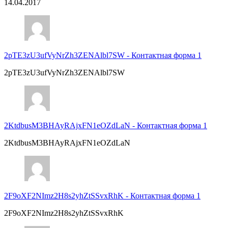
14.04.2017
2pTE3zU3ufVyNrZh3ZENAlbl7SW
-
Контактная форма 1
2pTE3zU3ufVyNrZh3ZENAlbl7SW
2KtdbusM3BHAyRAjxFN1eOZdLaN
-
Контактная форма 1
2KtdbusM3BHAyRAjxFN1eOZdLaN
2F9oXF2NImz2H8s2yhZtSSvxRhK
-
Контактная форма 1
2F9oXF2NImz2H8s2yhZtSSvxRhK