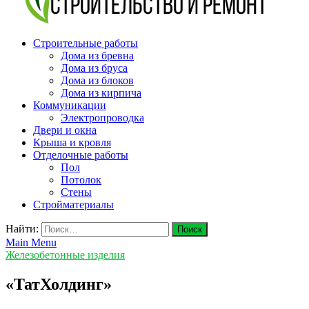
v-plast.ru Строительство и ремонт
Строительные работы
Дома из бревна
Дома из бруса
Дома из блоков
Дома из кирпича
Коммуникации
Электропроводка
Двери и окна
Крыша и кровля
Отделочные работы
Пол
Потолок
Стены
Стройматериалы
Найти:
Main Menu
Железобетонные изделия
«ТатХолдинг»