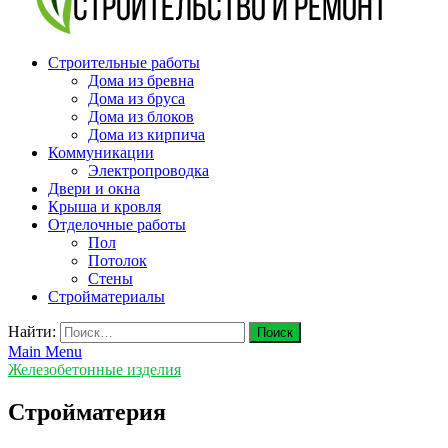
v-plast.ru Строительство и ремонт
Строительные работы
Дома из бревна
Дома из бруса
Дома из блоков
Дома из кирпича
Коммуникации
Электропроводка
Двери и окна
Крыша и кровля
Отделочные работы
Пол
Потолок
Стены
Стройматериалы
Найти:
Main Menu
Железобетонные изделия
Стройматерия