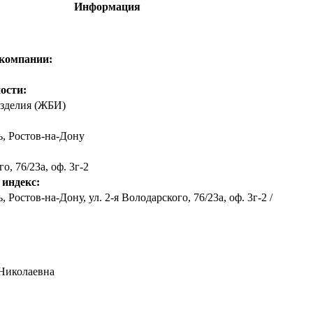
Информация
 компании:
ости:
зделия (ЖБИ)
ь
,
Ростов-на-Дону
о, 76/23а, оф. 3г-2
 индекс:
, Ростов-на-Дону, ул. 2-я Володарского, 76/23а, оф. 3г-2 /
Николаевна