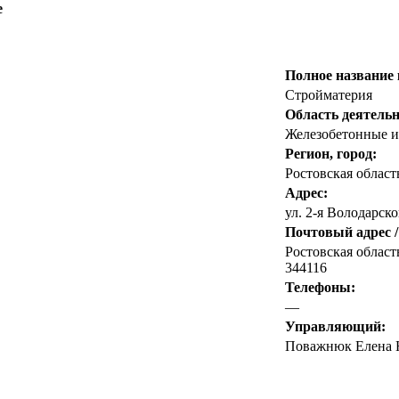
е
Полное название
Стройматерия
Область деятельн
Железобетонные и
Регион, город:
Ростовская област
Адрес:
ул. 2-я Володарског
Почтовый адрес /
Ростовская область
344116
Телефоны:
—
Управляющий:
Поважнюк Елена 