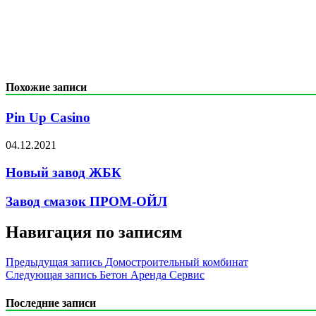
Похожие записи
Pin Up Casino
04.12.2021
Новый завод ЖБК
Завод смазок ПРОМ-ОЙЛ
Навигация по записям
Предыдущая запись
Домостроительный комбинат
Следующая запись
Бетон Аренда Сервис
Последние записи