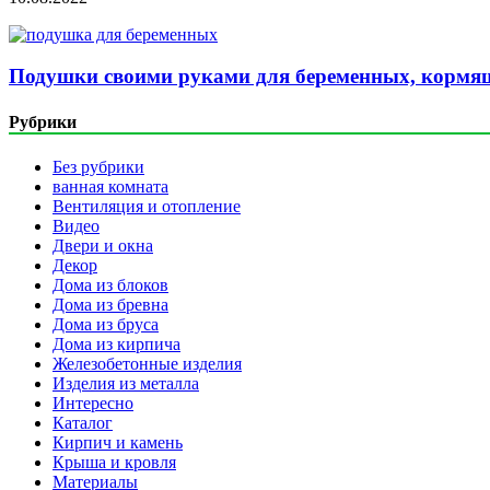
Подушки своими руками для беременных, кормящ
Рубрики
Без рубрики
ванная комната
Вентиляция и отопление
Видео
Двери и окна
Декор
Дома из блоков
Дома из бревна
Дома из бруса
Дома из кирпича
Железобетонные изделия
Изделия из металла
Интересно
Каталог
Кирпич и камень
Крыша и кровля
Материалы