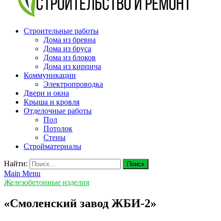
v-plast.ru Строительство и ремонт
Строительные работы
Дома из бревна
Дома из бруса
Дома из блоков
Дома из кирпича
Коммуникации
Электропроводка
Двери и окна
Крыша и кровля
Отделочные работы
Пол
Потолок
Стены
Стройматериалы
Найти:
Main Menu
Железобетонные изделия
«Смоленский завод ЖБИ-2»