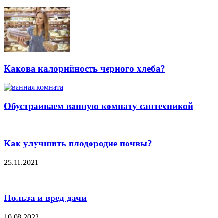
Какова калорийность черного хлеба?
Обустраиваем ванную комнату сантехникой
Как улучшить плодородие почвы?
25.11.2021
Польза и вред дачи
10.08.2022