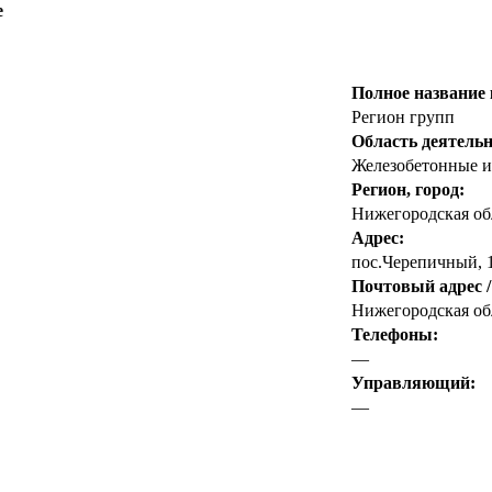
е
Полное название
Регион групп
Область деятельн
Железобетонные и
Регион, город:
Нижегородская об
Адрес:
пос.Черепичный, 14
Почтовый адрес /
Нижегородская обл
Телефоны:
—
Управляющий:
—