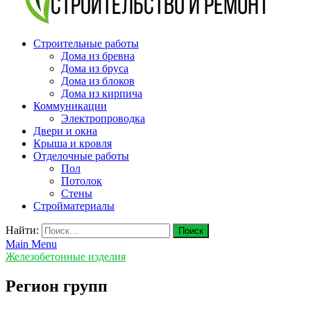
v-plast.ru Строительство и ремонт
Строительные работы
Дома из бревна
Дома из бруса
Дома из блоков
Дома из кирпича
Коммуникации
Электропроводка
Двери и окна
Крыша и кровля
Отделочные работы
Пол
Потолок
Стены
Стройматериалы
Найти:
Main Menu
Железобетонные изделия
Регион групп