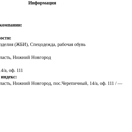
Информация
 компании:
ости:
зделия (ЖБИ), Спецодежда, рабочая обувь
ласть
,
Нижний Новгород
/а, оф. 111
 индекс:
асть, Нижний Новгород, пос.Черепичный, 14/а, оф. 111 / —