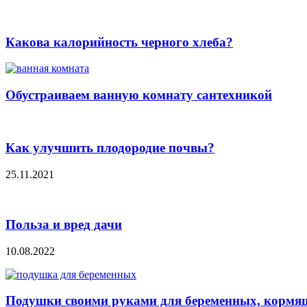
Какова калорийность черного хлеба?
Обустраиваем ванную комнату сантехникой
Как улучшить плодородие почвы?
25.11.2021
Польза и вред дачи
10.08.2022
Подушки своими руками для беременных, кормящ