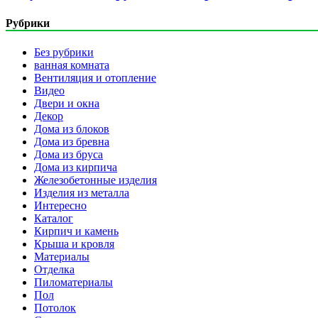
Рубрики
Без рубрики
ванная комната
Вентиляция и отопление
Видео
Двери и окна
Декор
Дома из блоков
Дома из бревна
Дома из бруса
Дома из кирпича
Железобетонные изделия
Изделия из металла
Интересно
Каталог
Кирпич и камень
Крыша и кровля
Материалы
Отделка
Пиломатериалы
Пол
Потолок