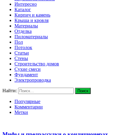
Интересно
Каталог
Кирпич и камень
Крыша и кровля
Материалы
Отделка
Пиломатериалы
Пол
Потолок
Статьи
Стены
Строительство домов
Сухие смеси
Фундамент
Электропроводка
Найти:
Популярные
Комментарии
Метки
Мифы и предрассудки о кондиционерах