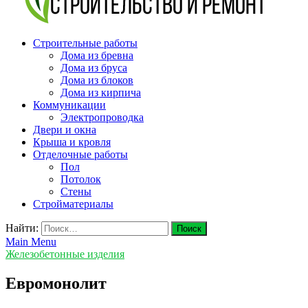
v-plast.ru Строительство и ремонт
Строительные работы
Дома из бревна
Дома из бруса
Дома из блоков
Дома из кирпича
Коммуникации
Электропроводка
Двери и окна
Крыша и кровля
Отделочные работы
Пол
Потолок
Стены
Стройматериалы
Найти:
Main Menu
Железобетонные изделия
Евромонолит