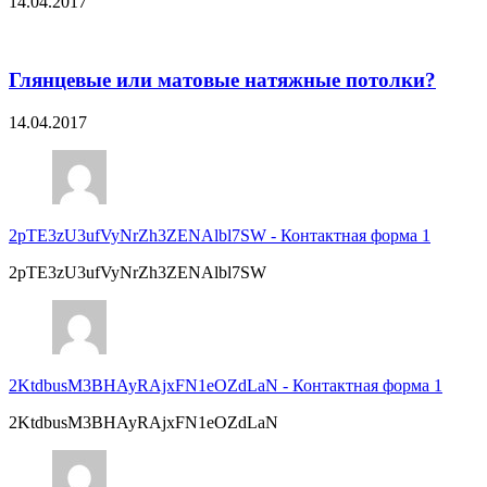
14.04.2017
Глянцевые или матовые натяжные потолки?
14.04.2017
2pTE3zU3ufVyNrZh3ZENAlbl7SW
-
Контактная форма 1
2pTE3zU3ufVyNrZh3ZENAlbl7SW
2KtdbusM3BHAyRAjxFN1eOZdLaN
-
Контактная форма 1
2KtdbusM3BHAyRAjxFN1eOZdLaN