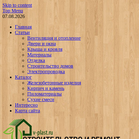
Skip to content
Top Menu
07.08.2026
Главная
Статьи
Вентиляция и отопление
Двери и окна
Крыша и кровля
Материалы
Отделка
Строительство домов
Электропроводка
Каталог
Железобетонные изделия
Кирпич и камень
Пиломатериалы
Сухие смеси
Интересно
Карта сайта