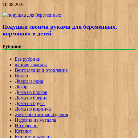
10.08.2022
Подушки своими руками для беременных,
кормящих и детей
Рубрики
Без рубрики
ванная комната
Вентиляция и отопление
Видео
Двери и окна
Декор
Дома из блоков
Дома из бревна
Дома из бруса
Дома из кирпича
Железобетонные изделия
Изделия из металла
Интересно
Каталог
Кирпич и камень