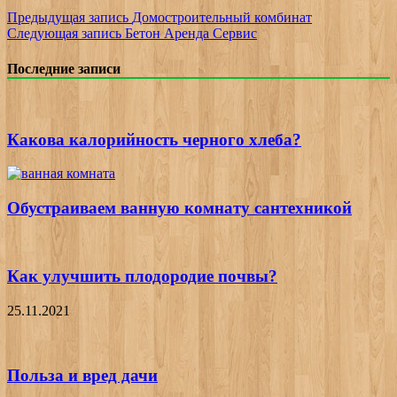
Предыдущая запись
Домостроительный комбинат
Следующая запись
Бетон Аренда Сервис
Последние записи
Какова калорийность черного хлеба?
Обустраиваем ванную комнату сантехникой
Как улучшить плодородие почвы?
25.11.2021
Польза и вред дачи