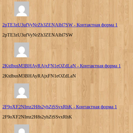
2pTE3zU3ufVyNrZh3ZENAlbl7SW
-
Контактная форма 1
2pTE3zU3ufVyNrZh3ZENAlbl7SW
2KtdbusM3BHAyRAjxFN1eOZdLaN
-
Контактная форма 1
2KtdbusM3BHAyRAjxFN1eOZdLaN
2F9oXF2NImz2H8s2yhZtSSvxRhK
-
Контактная форма 1
2F9oXF2NImz2H8s2yhZtSSvxRhK