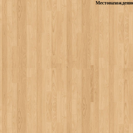
Местонахождени