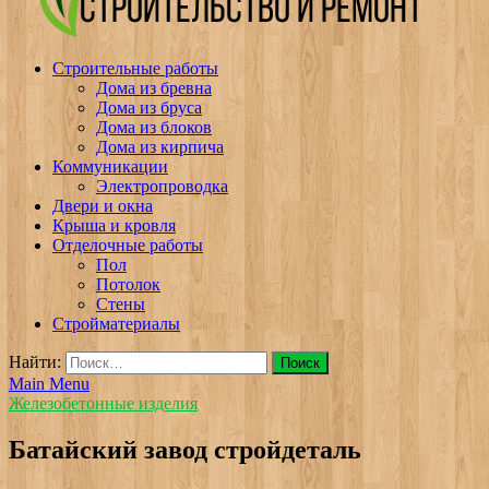
v-plast.ru Строительство и ремонт
Строительные работы
Дома из бревна
Дома из бруса
Дома из блоков
Дома из кирпича
Коммуникации
Электропроводка
Двери и окна
Крыша и кровля
Отделочные работы
Пол
Потолок
Стены
Стройматериалы
Найти:
Main Menu
Железобетонные изделия
Батайский завод стройдеталь