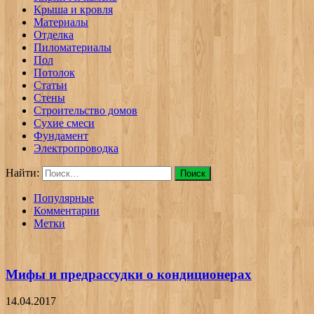
Крыша и кровля
Материалы
Отделка
Пиломатериалы
Пол
Потолок
Статьи
Стены
Строительство домов
Сухие смеси
Фундамент
Электропроводка
Найти:
Популярные
Комментарии
Метки
Мифы и предрассудки о кондиционерах
14.04.2017