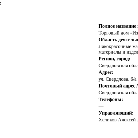
е
Полное название
Торговый дом «И
Область деятельн
Лакокрасочные ма
материалы и издел
Регион, город:
Свердловская обл
Адрес:
ул. Свердлова, 6/а
Почтовый адрес /
Свердловская обла
Телефоны:
—
Управляющий:
Хеликов Алексей