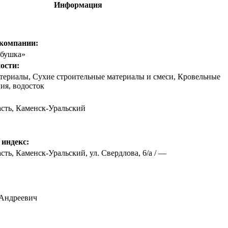
Информация
 компании:
збушка»
ости:
териалы, Сухие строительные материалы и смеси, Кровельные
ия, водосток
асть
,
Каменск-Уральский
 индекс:
сть, Каменск-Уральский, ул. Свердлова, 6/а / —
 Андреевич