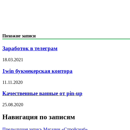
Похожие записи
Заработок в телеграм
18.03.2021
1win букмекерская контора
11.11.2020
Качественные ванные от pin-up
25.08.2020
Навигация по записям
Предыдущая запись
Магазин «Стройснаб»