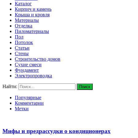
Каталог
Кирпич и камень
Крыша и кровля
Материалы
Отделка
Пиломатериалы
Пол
Потолок
Статьи
Стены
Строительство домов
Сухие смеси
Фундамент
Электропроводка
Найти:
Популярные
Комментарии
Метки
Мифы и предрассудки о кондиционерах