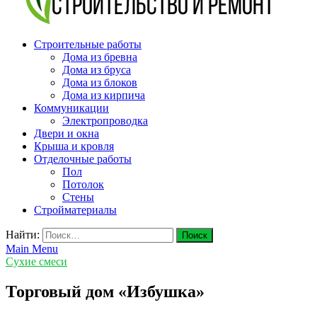
v-plast.ru Строительство и ремонт
Строительные работы
Дома из бревна
Дома из бруса
Дома из блоков
Дома из кирпича
Коммуникации
Электропроводка
Двери и окна
Крыша и кровля
Отделочные работы
Пол
Потолок
Стены
Стройматериалы
Найти:
Main Menu
Сухие смеси
Торговый дом «Избушка»