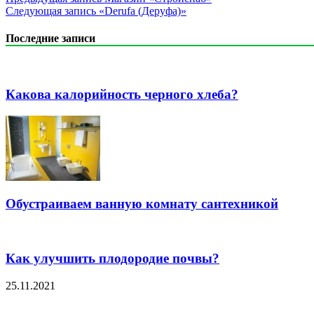
Следующая запись
«Derufa (Деруфа)»
Последние записи
Какова калорийность черного хлеба?
Обустраиваем ванную комнату сантехникой
Как улучшить плодородие почвы?
25.11.2021