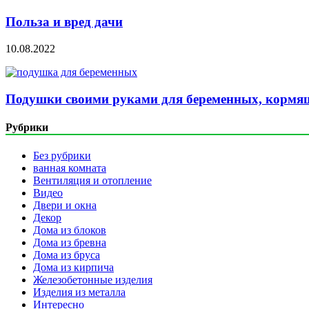
Польза и вред дачи
10.08.2022
Подушки своими руками для беременных, кормящ
Рубрики
Без рубрики
ванная комната
Вентиляция и отопление
Видео
Двери и окна
Декор
Дома из блоков
Дома из бревна
Дома из бруса
Дома из кирпича
Железобетонные изделия
Изделия из металла
Интересно