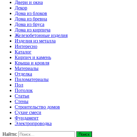
Двери и окна
Декор
Дома из блоков
Дома из бревна
Дома из бруса
Дома из кирпича
Железобетонные изделия
Изделия из металла
Интересно
Каталог
Кирпич и камень
Крыша и кровля
Материалы
Отделка
Пиломатериалы
Пол
Потолок
Статьи
Стены
Строительство домов
Сухие смеси
Фундамент
Электропроводка
Найти: