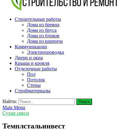
v-plast.ru Строительство и ремонт
Строительные работы
Дома из бревна
Дома из бруса
Дома из блоков
Дома из кирпича
Коммуникации
Электропроводка
Двери и окна
Крыша и кровля
Отделочные работы
Пол
Потолок
Стены
Стройматериалы
Найти:
Main Menu
Сухие смеси
Темплстальинвест