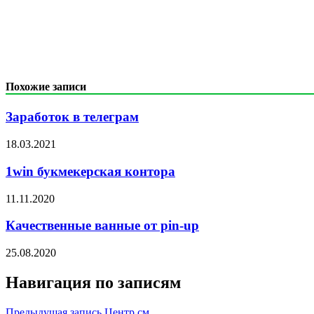
Похожие записи
Заработок в телеграм
18.03.2021
1win букмекерская контора
11.11.2020
Качественные ванные от pin-up
25.08.2020
Навигация по записям
Предыдущая запись
Центр см