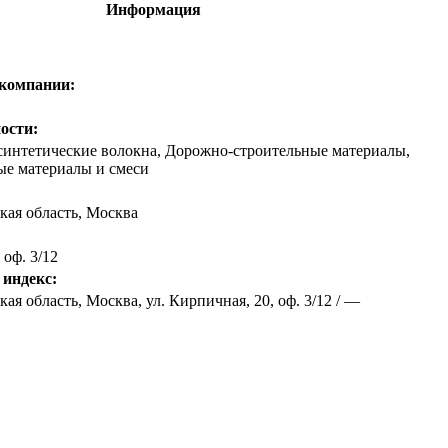
Информация
 компании:
ости:
синтетические волокна, Дорожно-строительные материалы,
ые материалы и смеси
кая область
,
Москва
 оф. 3/12
 индекс:
ая область, Москва, ул. Кирпичная, 20, оф. 3/12 / —