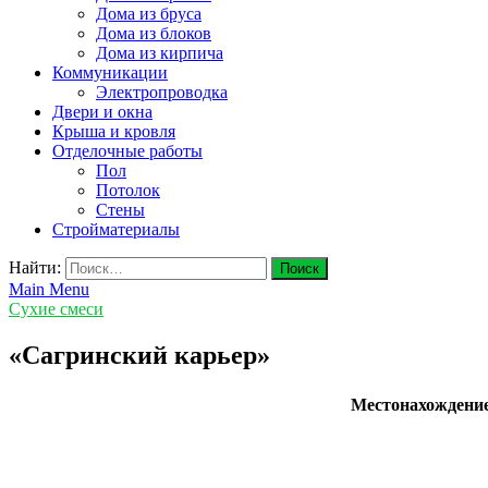
Дома из бруса
Дома из блоков
Дома из кирпича
Коммуникации
Электропроводка
Двери и окна
Крыша и кровля
Отделочные работы
Пол
Потолок
Стены
Стройматериалы
Найти:
Main Menu
Сухие смеси
«Сагринский карьер»
Местонахождени