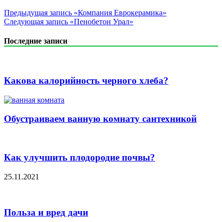
Предыдущая запись
«Компания Еврокерамика»
Следующая запись
«Пенобетон Урал»
Последние записи
Какова калорийность черного хлеба?
Обустраиваем ванную комнату сантехникой
Как улучшить плодородие почвы?
25.11.2021
Польза и вред дачи