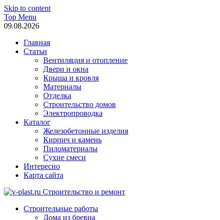
Skip to content
Top Menu
09.08.2026
Главная
Статьи
Вентиляция и отопление
Двери и окна
Крыша и кровля
Материалы
Отделка
Строительство домов
Электропроводка
Каталог
Железобетонные изделия
Кирпич и камень
Пиломатериалы
Сухие смеси
Интересно
Карта сайта
v-plast.ru Строительство и ремонт
Строительные работы
Дома из бревна