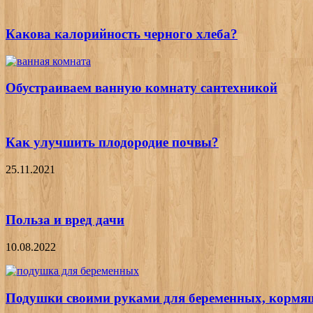
Какова калорийность черного хлеба?
Обустраиваем ванную комнату сантехникой
Как улучшить плодородие почвы?
25.11.2021
Польза и вред дачи
10.08.2022
Подушки своими руками для беременных, кормящ