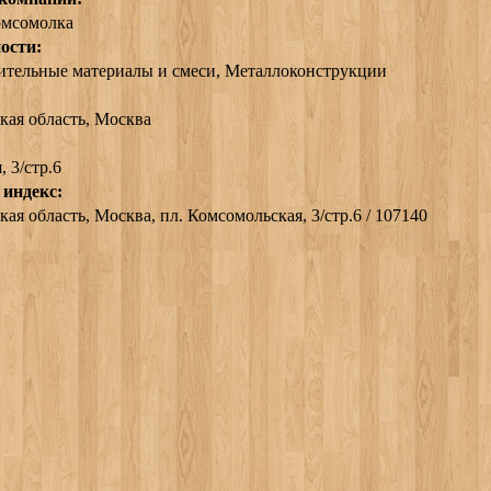
омсомолка
ости:
оительные материалы и смеси, Металлоконструкции
кая область
,
Москва
 3/стр.6
 индекс:
ая область, Москва, пл. Комсомольская, 3/стр.6 / 107140