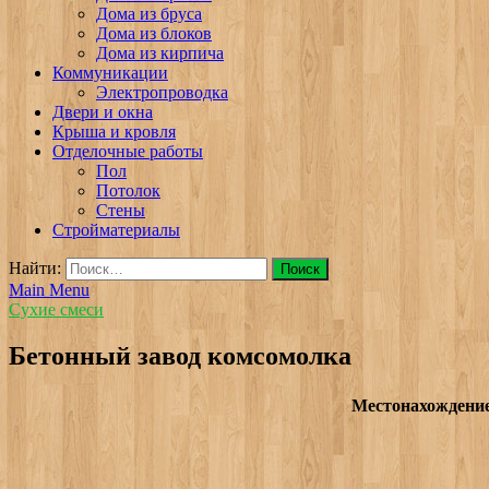
Дома из бруса
Дома из блоков
Дома из кирпича
Коммуникации
Электропроводка
Двери и окна
Крыша и кровля
Отделочные работы
Пол
Потолок
Стены
Стройматериалы
Найти:
Main Menu
Сухие смеси
Бетонный завод комсомолка
Местонахождени