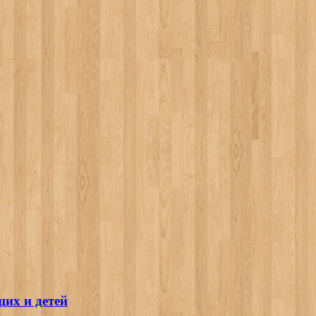
их и детей