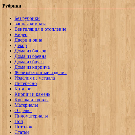
Рубрики
Без рубрики
ванная комната
Вентиляция и отопление
Видео
Двери и окна
Декор
Дома из блоков
Дома из бревна
Дома из бруса
Дома из кирпича
Железобетонные изделия
Изделия из металла
Интересно
Каталог
Кирпич и камень
Крыша и кровля
Материалы
Отделка
Пиломатериалы
Пол
Потолок
Статьи