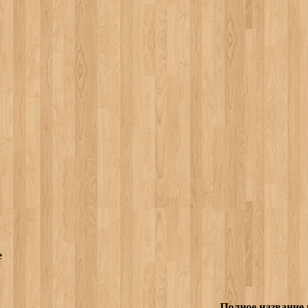
е
Полное название