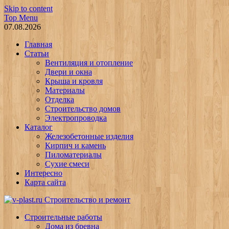
Skip to content
Top Menu
07.08.2026
Главная
Статьи
Вентиляция и отопление
Двери и окна
Крыша и кровля
Материалы
Отделка
Строительство домов
Электропроводка
Каталог
Железобетонные изделия
Кирпич и камень
Пиломатериалы
Сухие смеси
Интересно
Карта сайта
v-plast.ru Строительство и ремонт
Строительные работы
Дома из бревна