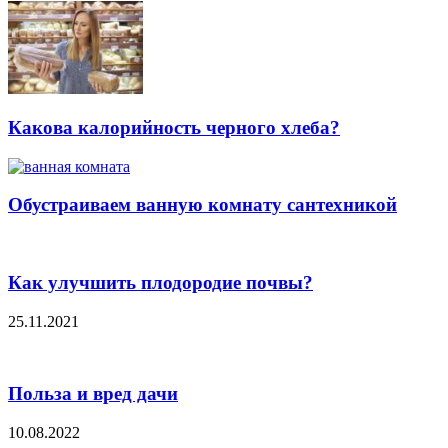
Какова калорийность черного хлеба?
Обустраиваем ванную комнату сантехникой
Как улучшить плодородие почвы?
25.11.2021
Польза и вред дачи
10.08.2022