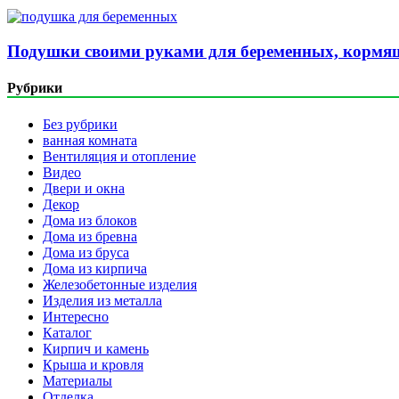
Подушки своими руками для беременных, кормящ
Рубрики
Без рубрики
ванная комната
Вентиляция и отопление
Видео
Двери и окна
Декор
Дома из блоков
Дома из бревна
Дома из бруса
Дома из кирпича
Железобетонные изделия
Изделия из металла
Интересно
Каталог
Кирпич и камень
Крыша и кровля
Материалы
Отделка