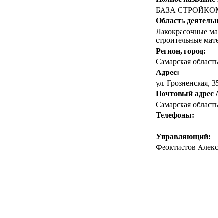
БАЗА СТРОЙКО
Область деятельн
Лакокрасочные ма
строительные мат
Регион, город:
Самарская область
Адрес:
ул. Грозненская, 3
Почтовый адрес /
Самарская область,
Телефоны:
—
Управляющий:
Феоктистов Алекс