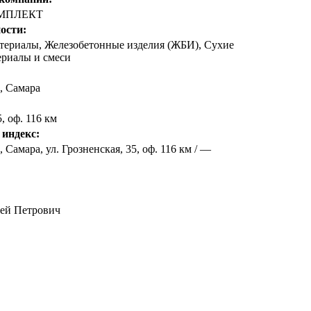
МПЛЕКТ
ости:
териалы, Железобетонные изделия (ЖБИ), Сухие
ериалы и смеси
,
Самара
5, оф. 116 км
 индекс:
 Самара, ул. Грозненская, 35, оф. 116 км / —
ей Петрович