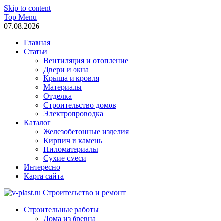
Skip to content
Top Menu
07.08.2026
Главная
Статьи
Вентиляция и отопление
Двери и окна
Крыша и кровля
Материалы
Отделка
Строительство домов
Электропроводка
Каталог
Железобетонные изделия
Кирпич и камень
Пиломатериалы
Сухие смеси
Интересно
Карта сайта
v-plast.ru Строительство и ремонт
Строительные работы
Дома из бревна