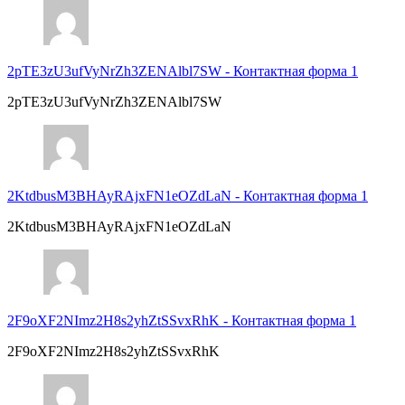
2pTE3zU3ufVyNrZh3ZENAlbl7SW
-
Контактная форма 1
2pTE3zU3ufVyNrZh3ZENAlbl7SW
2KtdbusM3BHAyRAjxFN1eOZdLaN
-
Контактная форма 1
2KtdbusM3BHAyRAjxFN1eOZdLaN
2F9oXF2NImz2H8s2yhZtSSvxRhK
-
Контактная форма 1
2F9oXF2NImz2H8s2yhZtSSvxRhK