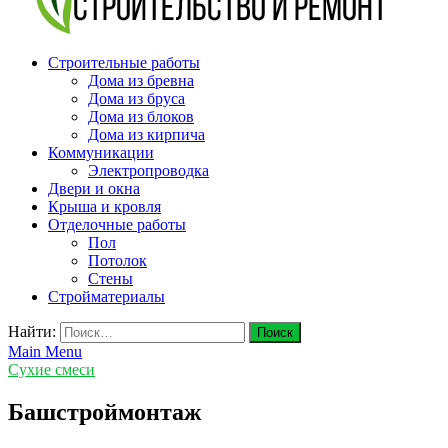
v-plast.ru Строительство и ремонт
Строительные работы
Дома из бревна
Дома из бруса
Дома из блоков
Дома из кирпича
Коммуникации
Электропроводка
Двери и окна
Крыша и кровля
Отделочные работы
Пол
Потолок
Стены
Стройматериалы
Найти:
Main Menu
Сухие смеси
Башстроймонтаж