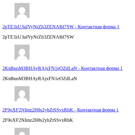
2pTE3zU3ufVyNrZh3ZENAlbl7SW
-
Контактная форма 1
2pTE3zU3ufVyNrZh3ZENAlbl7SW
2KtdbusM3BHAyRAjxFN1eOZdLaN
-
Контактная форма 1
2KtdbusM3BHAyRAjxFN1eOZdLaN
2F9oXF2NImz2H8s2yhZtSSvxRhK
-
Контактная форма 1
2F9oXF2NImz2H8s2yhZtSSvxRhK