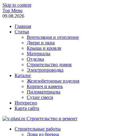
Skip to content
Top Menu
09.08.2026
Главная
Статьи
Вентиляция и отопление
Двери и окна
Крыша и кровля
Материалы
Отделка
Строительство домов
Электропроводка
Каталог
Железобетонные изделия
Кирпич и камень
Пиломатериалы
Сухие смеси
Интересно
Карта сайта
v-plast.ru Строительство и ремонт
Строительные работы
Дома из бревна