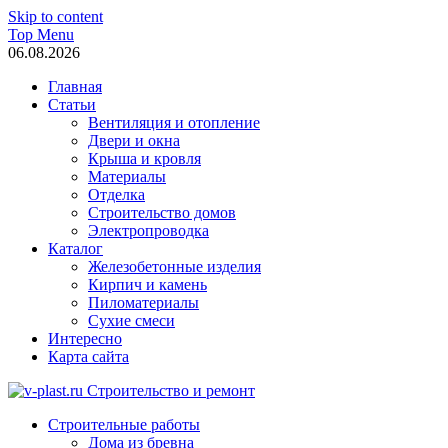
Skip to content
Top Menu
06.08.2026
Главная
Статьи
Вентиляция и отопление
Двери и окна
Крыша и кровля
Материалы
Отделка
Строительство домов
Электропроводка
Каталог
Железобетонные изделия
Кирпич и камень
Пиломатериалы
Сухие смеси
Интересно
Карта сайта
v-plast.ru Строительство и ремонт
Строительные работы
Дома из бревна