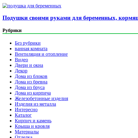
Подушки своими руками для беременных, кормящ
Рубрики
Без рубрики
ванная комната
Вентиляция и отопление
Видео
Двери и окна
Декор
Дома из блоков
Дома из бревна
Дома из бруса
Дома из кирпича
Железобетонные изделия
Изделия из металла
Интересно
Каталог
Кирпич и камень
Крыша и кровля
Материалы
Отделка