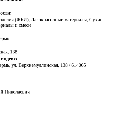
ости:
зделия (ЖБИ), Лакокрасочные материалы, Сухие
ериалы и смеси
ермь
кая, 138
 индекс:
рмь, ул. Верхнемуллинская, 138 / 614065
ий Николаевич