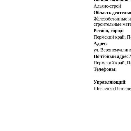
Альянс-строй
Область деятельн
Железобетонные и
строительные мат
Регион, город:
Пермский край
,
П
Адрес:
ул. Верхнемуллинс
Почтовый адрес /
Пермский край, Пе
Телефоны:
—
Управляющий:
Шевченко Геннад