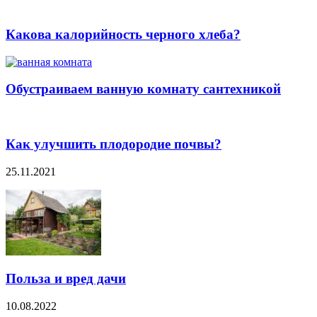
Какова калорийность черного хлеба?
Обустраиваем ванную комнату сантехникой
Как улучшить плодородие почвы?
25.11.2021
Польза и вред дачи
10.08.2022