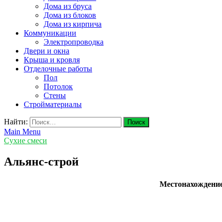
Дома из бруса
Дома из блоков
Дома из кирпича
Коммуникации
Электропроводка
Двери и окна
Крыша и кровля
Отделочные работы
Пол
Потолок
Стены
Стройматериалы
Найти:
Main Menu
Сухие смеси
Альянс-строй
Местонахождени