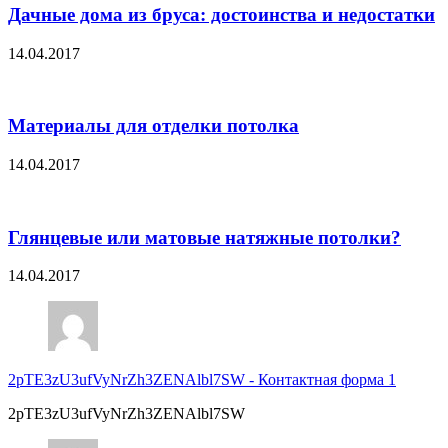
Дачные дома из бруса: достоинства и недостатки
14.04.2017
Материалы для отделки потолка
14.04.2017
Глянцевые или матовые натяжные потолки?
14.04.2017
2pTE3zU3ufVyNrZh3ZENAlbl7SW
-
Контактная форма 1
2pTE3zU3ufVyNrZh3ZENAlbl7SW