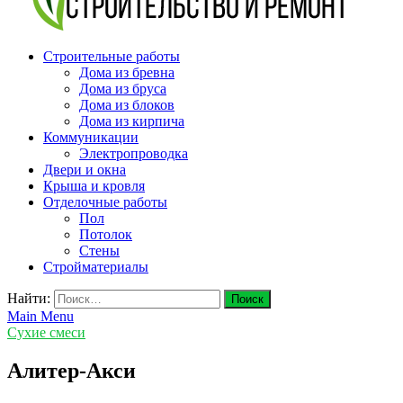
v-plast.ru Строительство и ремонт
Строительные работы
Дома из бревна
Дома из бруса
Дома из блоков
Дома из кирпича
Коммуникации
Электропроводка
Двери и окна
Крыша и кровля
Отделочные работы
Пол
Потолок
Стены
Стройматериалы
Найти:
Main Menu
Сухие смеси
Алитер-Акси