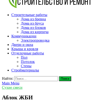
v-plast.ru Строительство и ремонт
Строительные работы
Дома из бревна
Дома из бруса
Дома из блоков
Дома из кирпича
Коммуникации
Электропроводка
Двери и окна
Крыша и кровля
Отделочные работы
Пол
Потолок
Стены
Стройматериалы
Найти:
Main Menu
Сухие смеси
Аблок ЖБИ