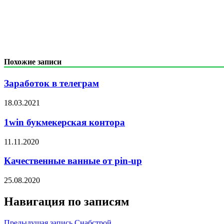
Похожие записи
Заработок в телеграм
18.03.2021
1win букмекерская контора
11.11.2020
Качественные ванные от pin-up
25.08.2020
Навигация по записям
Предыдущая запись
Снабстрой