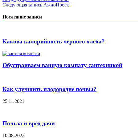
Следующая запись
АжиоПроект
Последние записи
Какова калорийность черного хлеба?
Обустраиваем ванную комнату сантехникой
Как улучшить плодородие почвы?
25.11.2021
Польза и вред дачи
10.08.2022