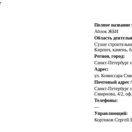
е
Полное название
Аблок ЖБИ
Область деятельн
Сухие строительн
Кирпич, камень, 
Регион, город:
Санкт-Петербург 
Адрес:
ул. Комиссара Смир
Почтовый адрес /
Санкт-Петербург и
Смирнова, 4/2, оф.
Телефоны:
—
Управляющий:
Кортиков Сергей