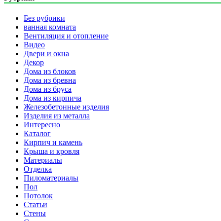
Без рубрики
ванная комната
Вентиляция и отопление
Видео
Двери и окна
Декор
Дома из блоков
Дома из бревна
Дома из бруса
Дома из кирпича
Железобетонные изделия
Изделия из металла
Интересно
Каталог
Кирпич и камень
Крыша и кровля
Материалы
Отделка
Пиломатериалы
Пол
Потолок
Статьи
Стены