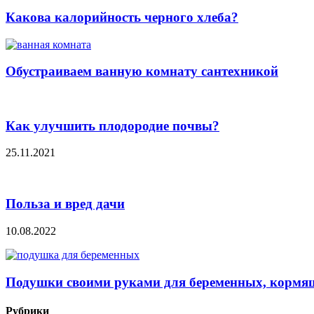
Какова калорийность черного хлеба?
Обустраиваем ванную комнату сантехникой
Как улучшить плодородие почвы?
25.11.2021
Польза и вред дачи
10.08.2022
Подушки своими руками для беременных, кормящ
Рубрики