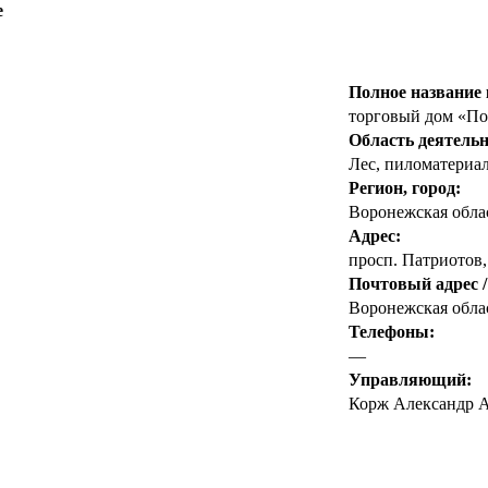
е
Полное название
торговый дом «П
Область деятельн
Лес, пиломатериа
Регион, город:
Воронежская обла
Адрес:
просп. Патриотов,
Почтовый адрес /
Воронежская облас
Телефоны:
—
Управляющий:
Корж Александр А