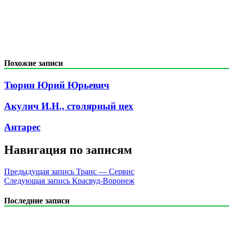
Похожие записи
Тюрин Юрий Юрьевич
Акулич И.Н., столярный цех
Антарес
Навигация по записям
Предыдущая запись
Транс — Сервис
Следующая запись
Красвуд-Воронеж
Последние записи