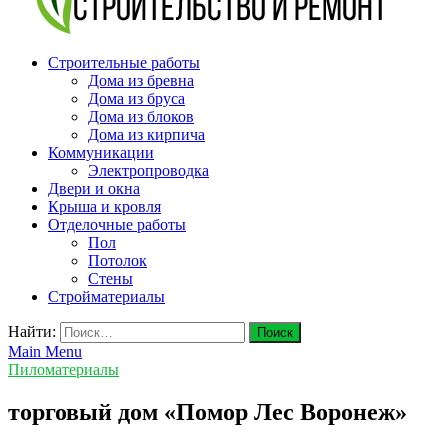
v-plast.ru Строительство и ремонт
Строительные работы
Дома из бревна
Дома из бруса
Дома из блоков
Дома из кирпича
Коммуникации
Электропроводка
Двери и окна
Крыша и кровля
Отделочные работы
Пол
Потолок
Стены
Стройматериалы
Найти:
Main Menu
Пиломатериалы
торговый дом «Помор Лес Воронеж»