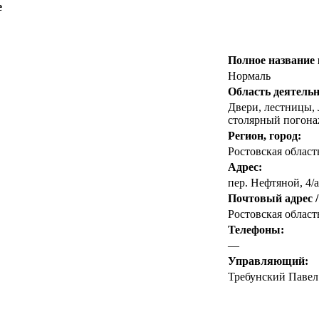
е
Полное название
Нормаль
Область деятельн
Двери, лестницы, 
столярный погон
Регион, город:
Ростовская област
Адрес:
пер. Нефтяной, 4/а
Почтовый адрес /
Ростовская область
Телефоны:
—
Управляющий:
Требунский Павел