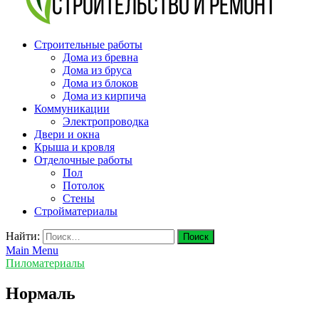
v-plast.ru Строительство и ремонт
Строительные работы
Дома из бревна
Дома из бруса
Дома из блоков
Дома из кирпича
Коммуникации
Электропроводка
Двери и окна
Крыша и кровля
Отделочные работы
Пол
Потолок
Стены
Стройматериалы
Найти:
Main Menu
Пиломатериалы
Нормаль