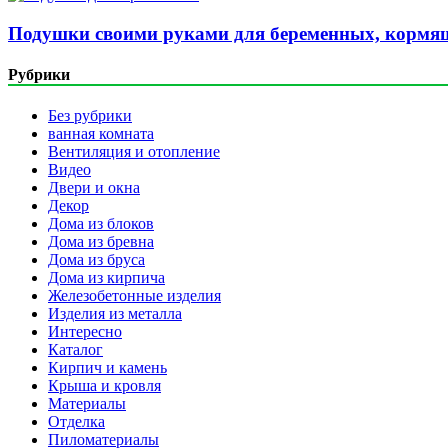
Подушки своими руками для беременных, кормящ
Рубрики
Без рубрики
ванная комната
Вентиляция и отопление
Видео
Двери и окна
Декор
Дома из блоков
Дома из бревна
Дома из бруса
Дома из кирпича
Железобетонные изделия
Изделия из металла
Интересно
Каталог
Кирпич и камень
Крыша и кровля
Материалы
Отделка
Пиломатериалы