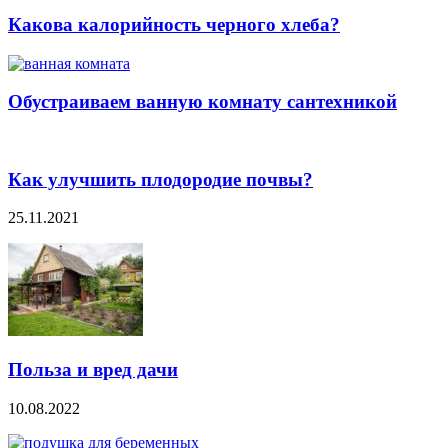
Какова калорийность черного хлеба?
Обустраиваем ванную комнату сантехникой
Как улучшить плодородие почвы?
25.11.2021
Польза и вред дачи
10.08.2022