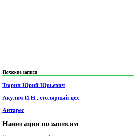
Похожие записи
Тюрин Юрий Юрьевич
Акулич И.Н., столярный цех
Антарес
Навигация по записям