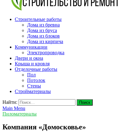
v-plast.ru Строительство и ремонт
Строительные работы
Дома из бревна
Дома из бруса
Дома из блоков
Дома из кирпича
Коммуникации
Электропроводка
Двери и окна
Крыша и кровля
Отделочные работы
Пол
Потолок
Стены
Стройматериалы
Найти:
Main Menu
Пиломатериалы
Компания «Домосковье»