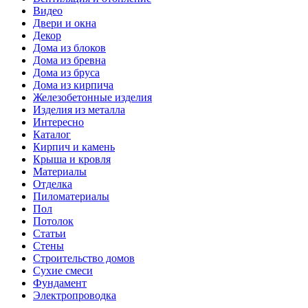
Видео
Двери и окна
Декор
Дома из блоков
Дома из бревна
Дома из бруса
Дома из кирпича
Железобетонные изделия
Изделия из металла
Интересно
Каталог
Кирпич и камень
Крыша и кровля
Материалы
Отделка
Пиломатериалы
Пол
Потолок
Статьи
Стены
Строительство домов
Сухие смеси
Фундамент
Электропроводка