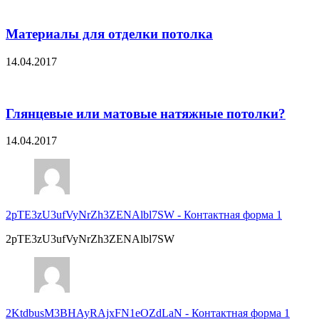
Материалы для отделки потолка
14.04.2017
Глянцевые или матовые натяжные потолки?
14.04.2017
2pTE3zU3ufVyNrZh3ZENAlbl7SW
-
Контактная форма 1
2pTE3zU3ufVyNrZh3ZENAlbl7SW
2KtdbusM3BHAyRAjxFN1eOZdLaN
-
Контактная форма 1