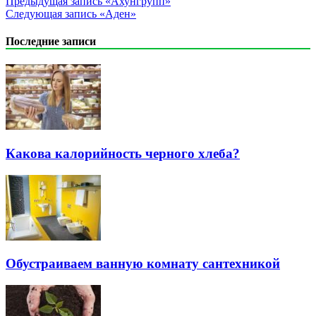
Предыдущая запись
«Ахунгрупп»
Следующая запись
«Аден»
Последние записи
Какова калорийность черного хлеба?
Обустраиваем ванную комнату сантехникой