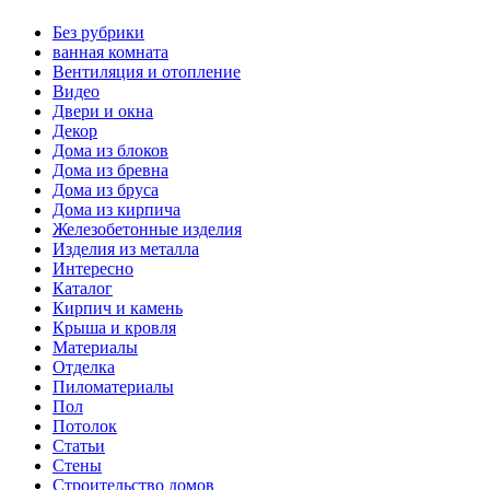
Без рубрики
ванная комната
Вентиляция и отопление
Видео
Двери и окна
Декор
Дома из блоков
Дома из бревна
Дома из бруса
Дома из кирпича
Железобетонные изделия
Изделия из металла
Интересно
Каталог
Кирпич и камень
Крыша и кровля
Материалы
Отделка
Пиломатериалы
Пол
Потолок
Статьи
Стены
Строительство домов