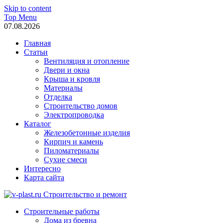
Skip to content
Top Menu
07.08.2026
Главная
Статьи
Вентиляция и отопление
Двери и окна
Крыша и кровля
Материалы
Отделка
Строительство домов
Электропроводка
Каталог
Железобетонные изделия
Кирпич и камень
Пиломатериалы
Сухие смеси
Интересно
Карта сайта
v-plast.ru Строительство и ремонт
Строительные работы
Дома из бревна