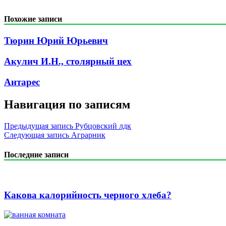
Похожие записи
Тюрин Юрий Юрьевич
Акулич И.Н., столярный цех
Антарес
Навигация по записям
Предыдущая запись
Рубцовский лдк
Следующая запись
Аграрник
Последние записи
Какова калорийность черного хлеба?