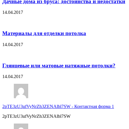
Дачные дома из бруса: достоинства и недостатки
14.04.2017
Материалы для отделки потолка
14.04.2017
Глянцевые или матовые натяжные потолки?
14.04.2017
2pTE3zU3ufVyNrZh3ZENAlbl7SW
-
Контактная форма 1
2pTE3zU3ufVyNrZh3ZENAlbl7SW