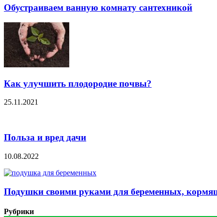
Обустраиваем ванную комнату сантехникой
Как улучшить плодородие почвы?
25.11.2021
Польза и вред дачи
10.08.2022
Подушки своими руками для беременных, кормящ
Рубрики