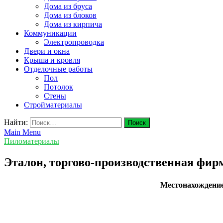
Дома из бруса
Дома из блоков
Дома из кирпича
Коммуникации
Электропроводка
Двери и окна
Крыша и кровля
Отделочные работы
Пол
Потолок
Стены
Стройматериалы
Найти:
Main Menu
Пиломатериалы
Эталон, торгово-производственная фир
Местонахождени