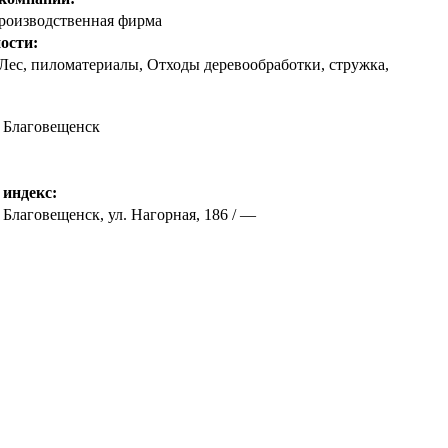
производственная фирма
ости:
Лес, пиломатериалы, Отходы деревообработки, стружка,
,
Благовещенск
 индекс:
 Благовещенск, ул. Нагорная, 186 / —