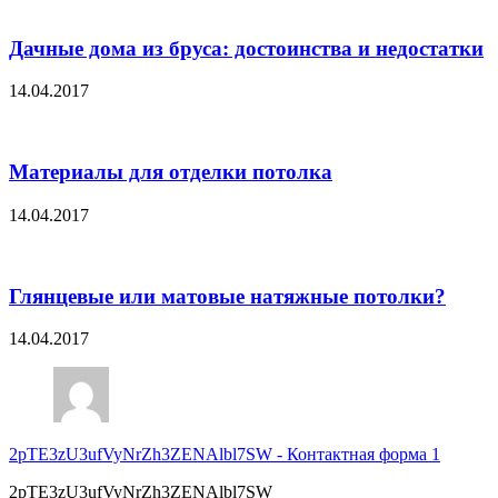
Дачные дома из бруса: достоинства и недостатки
14.04.2017
Материалы для отделки потолка
14.04.2017
Глянцевые или матовые натяжные потолки?
14.04.2017
2pTE3zU3ufVyNrZh3ZENAlbl7SW
-
Контактная форма 1
2pTE3zU3ufVyNrZh3ZENAlbl7SW