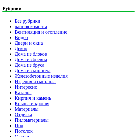
Рубрики
Без рубрики
ванная комната
Вентиляция и отопление
Видео
Двери и окна
Декор
Дома из блоков
Дома из бревна
Дома из бруса
Дома из кирпича
Железобетонные изделия
Изделия из металла
Интересно
Каталог
Кирпич и камень
Крыша и кровля
Материалы
Отделка
Пиломатериалы
Пол
Потолок
Статьи