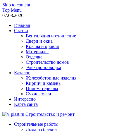
Skip to content
Top Menu
07.08.2026
Главная
Статьи
Вентиляция и отопление
Двери и окна
Крыша и кровля
Материалы
Отделка
Строительство домов
Электропроводка
Каталог
Железобетонные изделия
Кирпич и камень
Пиломатериалы
Сухие смеси
Интересно
Карта сайта
v-plast.ru Строительство и ремонт
Строительные работы
Дома из бревна