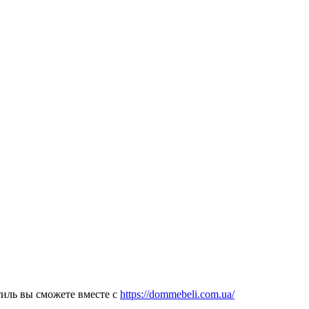
тиль вы сможете вместе с
https://dommebeli.com.ua/