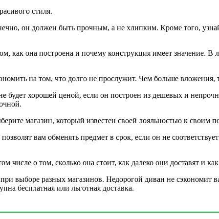
расивого стиля.
онечно, он должен быть прочным, а не хлипким. Кроме того, узн
ом, как она построена и почему конструкция имеет значение. В 
ономить на том, что долго не прослужит. Чем больше вложения, т
 будет хорошей ценой, если он построен из дешевых и непрочны
очной.
берите магазин, который известен своей лояльностью к своим п
позволят вам обменять предмет в срок, если он не соответствуе
 числе о том, сколько она стоит, как далеко они доставят и как 
ри выборе разных магазинов. Недорогой диван не сэкономит вам 
упна бесплатная или льготная доставка.