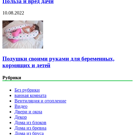
Польза и вред дачи
10.08.2022
Подушки своими руками для беременных,
кормящих и детей
Рубрики
Без рубрики
ванная комната
Вентиляция и отопление
Видео
Двери и окна
Декор
Дома из блоков
Дома из бревна
Дома из бруса