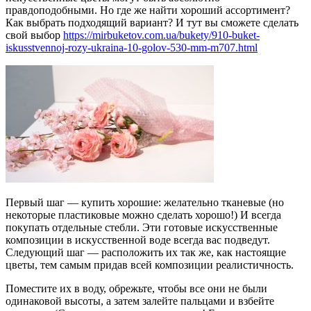
правдоподобными. Но где же найти хороший ассортимент?
Как выбрать подходящий вариант? И тут вы сможете сделать
свой выбор
https://mirbuketov.com.ua/bukety/910-buket-
iskusstvennoj-rozy-ukraina-10-golov-530-mm-m707.html
Первый шаг — купить хорошие: желательно тканевые (но
некоторые пластиковые можно сделать хорошо!) И всегда
покупать отдельные стебли. Эти готовые искусственные
композиции в искусственной воде всегда вас подведут.
Следующий шаг — расположить их так же, как настоящие
цветы, тем самым придав всей композиции реалистичность.
Поместите их в воду, обрежьте, чтобы все они не были
одинаковой высоты, а затем залейте пальцами и взбейте