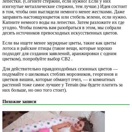
лепестки. (Согните стержни, если нужно! Если у них
изогнутые металлические стержни, тем лучше.) Идея состоит
в том, чтобы они выглядели немного менее жесткими. Даже
заправить настоящуюцветок или стебель зелени, если нужно.
Капните немного воды на лепестки. Затем разложите их где
угодно. Чтобы помочь вам разобраться в этом, мы собрали
десять источников превосходных искусственных цветов.
Если вы ищете менее заурядные цветы, такие как цветы
лотоса и райские птицы (такие вещи, которые хорошо
подходят для создания заявлений, аранжировки с одним
цветком), попробуйте выбор CB2 .
Для действительно правдоподобных сезонных цветов —
подумайте о шелковых стеблях морозников, георгинов и
цветков вишни, которые обманут пчел, — и комнатных
растений тоже самое лучшее у Terrain (вы будете платить за
них больше, но оно того стоит).
Похожие записи