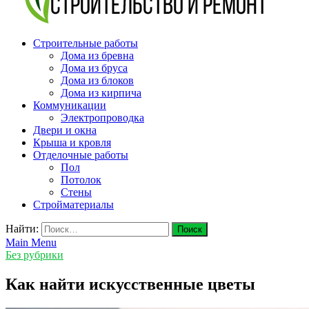
v-plast.ru Строительство и ремонт
Строительные работы
Дома из бревна
Дома из бруса
Дома из блоков
Дома из кирпича
Коммуникации
Электропроводка
Двери и окна
Крыша и кровля
Отделочные работы
Пол
Потолок
Стены
Стройматериалы
Найти:
Main Menu
Без рубрики
Как найти искусственные цветы