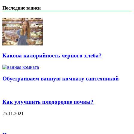
Последние записи
Какова калорийность черного хлеба?
Обустраиваем ванную комнату сантехникой
Как улучшить плодородие почвы?
25.11.2021