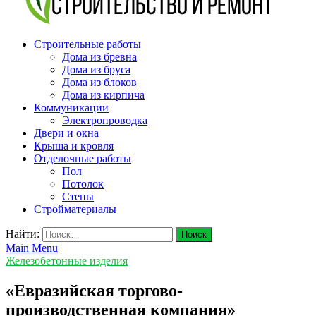
v-plast.ru Строительство и ремонт
Строительные работы
Дома из бревна
Дома из бруса
Дома из блоков
Дома из кирпича
Коммуникации
Электропроводка
Двери и окна
Крыша и кровля
Отделочные работы
Пол
Потолок
Стены
Стройматериалы
Найти:
Main Menu
Железобетонные изделия
«Евразийская торгово-
производственная компания»