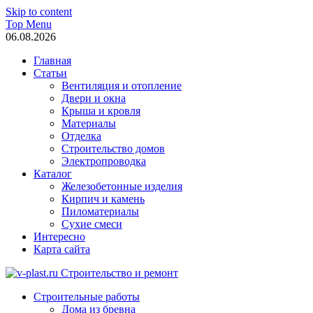
Skip to content
Top Menu
06.08.2026
Главная
Статьи
Вентиляция и отопление
Двери и окна
Крыша и кровля
Материалы
Отделка
Строительство домов
Электропроводка
Каталог
Железобетонные изделия
Кирпич и камень
Пиломатериалы
Сухие смеси
Интересно
Карта сайта
v-plast.ru Строительство и ремонт
Строительные работы
Дома из бревна