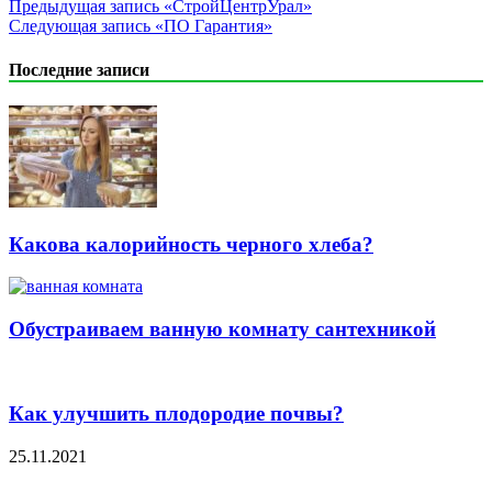
Предыдущая запись
«СтройЦентрУрал»
Следующая запись
«ПО Гарантия»
Последние записи
Какова калорийность черного хлеба?
Обустраиваем ванную комнату сантехникой
Как улучшить плодородие почвы?
25.11.2021