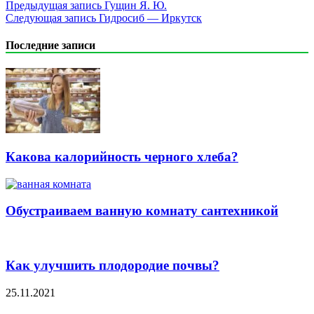
Предыдущая запись
Гущин Я. Ю.
Следующая запись
Гидросиб — Иркутск
Последние записи
Какова калорийность черного хлеба?
Обустраиваем ванную комнату сантехникой
Как улучшить плодородие почвы?
25.11.2021