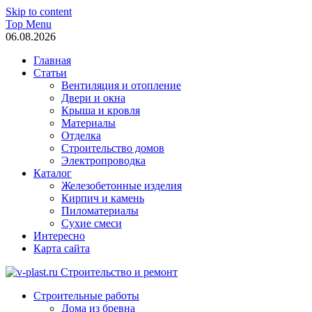
Skip to content
Top Menu
06.08.2026
Главная
Статьи
Вентиляция и отопление
Двери и окна
Крыша и кровля
Материалы
Отделка
Строительство домов
Электропроводка
Каталог
Железобетонные изделия
Кирпич и камень
Пиломатериалы
Сухие смеси
Интересно
Карта сайта
v-plast.ru Строительство и ремонт
Строительные работы
Дома из бревна