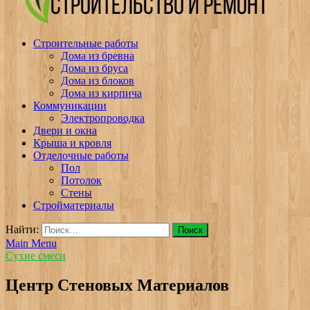
v-plast.ru Строительство и ремонт
Строительные работы
Дома из бревна
Дома из бруса
Дома из блоков
Дома из кирпича
Коммуникации
Электропроводка
Двери и окна
Крыша и кровля
Отделочные работы
Пол
Потолок
Стены
Стройматериалы
Найти:
Main Menu
Сухие смеси
Центр Стеновых Материалов