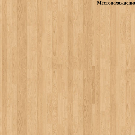
Местонахождени