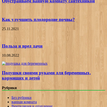
Обустраиваем ванную комнату сантехникой
Как улучшить плодородие почвы?
25.11.2021
Польза и вред дачи
10.08.2022
Подушки своими руками для беременных,
кормящих и детей
Рубрики
Без рубрики
ванная комната
Вентиляция и отопление