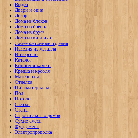
Видео
Двери и окна
Декор
Дома из блоков
Дома из бревна
Дома из бруса
Дома из кирпича
Железобетонные изделия
Изделия из металла
Интересно
Каталог
Кирпич и камень
Крыша и кровля
Материалы
Отделка
Пиломатериалы
Пол
Потолок
Статьи
Стены
Строительство домов
Сухие смеси
Фундамент
Электропроводка