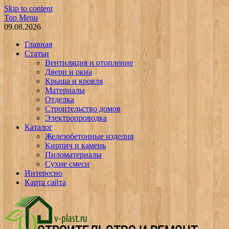
Skip to content
Top Menu
09.08.2026
Главная
Статьи
Вентиляция и отопление
Двери и окна
Крыша и кровля
Материалы
Отделка
Строительство домов
Электропроводка
Каталог
Железобетонные изделия
Кирпич и камень
Пиломатериалы
Сухие смеси
Интересно
Карта сайта