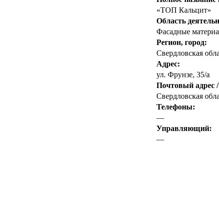
«ТОП Кальцит»
Область деятельн
Фасадные материа
Регион, город:
Свердловская обл
Адрес:
ул. Фрунзе, 35/а
Почтовый адрес /
Свердловская облас
Телефоны:
—
Управляющий:
—