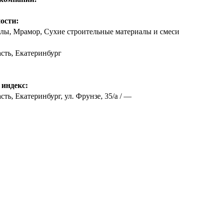
ости:
лы, Мрамор, Сухие строительные материалы и смеси
асть
,
Екатеринбург
 индекс:
ть, Екатеринбург, ул. Фрунзе, 35/а / —