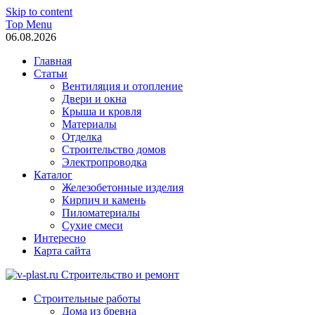
Skip to content
Top Menu
06.08.2026
Главная
Статьи
Вентиляция и отопление
Двери и окна
Крыша и кровля
Материалы
Отделка
Строительство домов
Электропроводка
Каталог
Железобетонные изделия
Кирпич и камень
Пиломатериалы
Сухие смеси
Интересно
Карта сайта
v-plast.ru Строительство и ремонт
Строительные работы
Дома из бревна