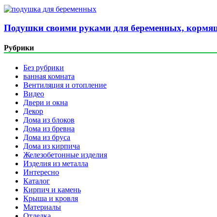
Подушки своими руками для беременных, кормящ
Рубрики
Без рубрики
ванная комната
Вентиляция и отопление
Видео
Двери и окна
Декор
Дома из блоков
Дома из бревна
Дома из бруса
Дома из кирпича
Железобетонные изделия
Изделия из металла
Интересно
Каталог
Кирпич и камень
Крыша и кровля
Материалы
Отделка