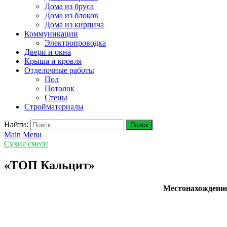
Дома из бруса
Дома из блоков
Дома из кирпича
Коммуникации
Электропроводка
Двери и окна
Крыша и кровля
Отделочные работы
Пол
Потолок
Стены
Стройматериалы
Найти:
Main Menu
Сухие смеси
«ТОП Кальцит»
Местонахождени