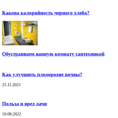
Какова калорийность черного хлеба?
Обустраиваем ванную комнату сантехникой
Как улучшить плодородие почвы?
25.11.2021
Польза и вред дачи
10.08.2022