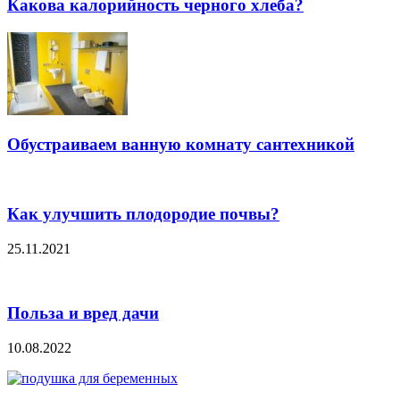
Какова калорийность черного хлеба?
Обустраиваем ванную комнату сантехникой
Как улучшить плодородие почвы?
25.11.2021
Польза и вред дачи
10.08.2022