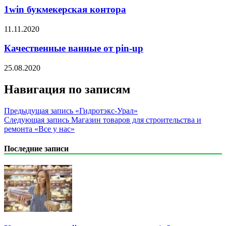
1win букмекерская контора
11.11.2020
Качественные ванные от pin-up
25.08.2020
Навигация по записям
Предыдущая запись
«Гидротэкс-Урал»
Следующая запись
Магазин товаров для строительства и
ремонта «Все у нас»
Последние записи