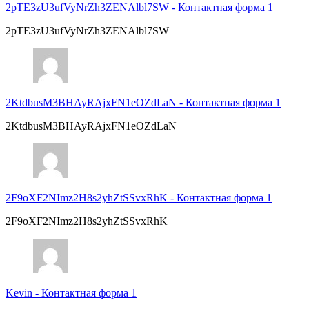
2pTE3zU3ufVyNrZh3ZENAlbl7SW
-
Контактная форма 1
2pTE3zU3ufVyNrZh3ZENAlbl7SW
2KtdbusM3BHAyRAjxFN1eOZdLaN
-
Контактная форма 1
2KtdbusM3BHAyRAjxFN1eOZdLaN
2F9oXF2NImz2H8s2yhZtSSvxRhK
-
Контактная форма 1
2F9oXF2NImz2H8s2yhZtSSvxRhK
Kevin
-
Контактная форма 1