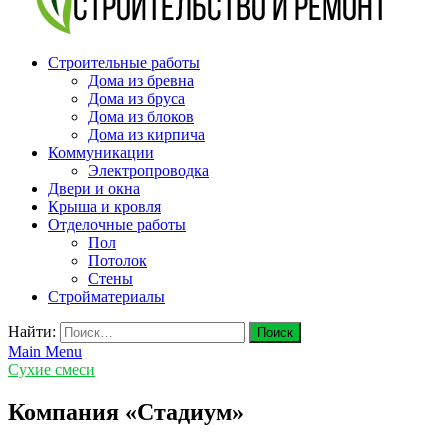
v-plast.ru Строительство и ремонт
Строительные работы
Дома из бревна
Дома из бруса
Дома из блоков
Дома из кирпича
Коммуникации
Электропроводка
Двери и окна
Крыша и кровля
Отделочные работы
Пол
Потолок
Стены
Стройматериалы
Найти:
Main Menu
Сухие смеси
Компания «Стадиум»