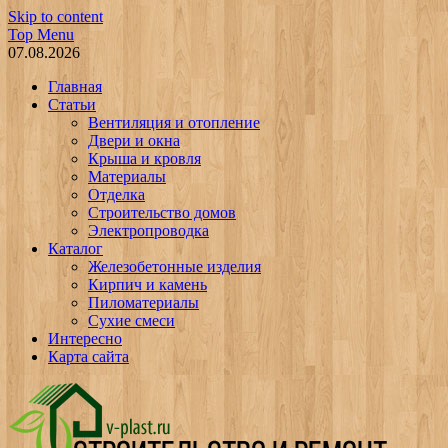
Skip to content
Top Menu
07.08.2026
Главная
Статьи
Вентиляция и отопление
Двери и окна
Крыша и кровля
Материалы
Отделка
Строительство домов
Электропроводка
Каталог
Железобетонные изделия
Кирпич и камень
Пиломатериалы
Сухие смеси
Интересно
Карта сайта