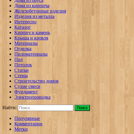
Дома из бруса
Дома из кирпича
Железобетонные изделия
Изделия из металла
Интересно
Каталог
Кирпич и камень
Крыша и кровля
Материалы
Отделка
Пиломатериалы
Пол
Потолок
Статьи
Стены
Строительство домов
Сухие смеси
Фундамент
Электропроводка
Найти:
Популярные
Комментарии
Метки