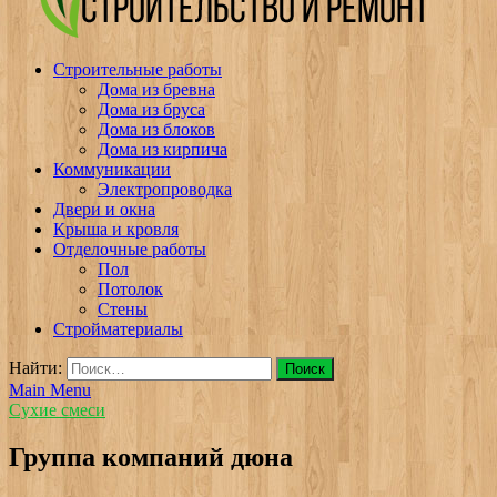
v-plast.ru Строительство и ремонт
Строительные работы
Дома из бревна
Дома из бруса
Дома из блоков
Дома из кирпича
Коммуникации
Электропроводка
Двери и окна
Крыша и кровля
Отделочные работы
Пол
Потолок
Стены
Стройматериалы
Найти:
Main Menu
Сухие смеси
Группа компаний дюна