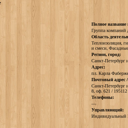
е
Полное название
Группа компаний
Область деятельн
Теплоизоляция, г
и смеси, Фасадны
Регион, город:
Санкт-Петербург 
Адрес:
пл. Карла Фаберже,
Почтовый адрес /
Санкт-Петербург и
8, оф. 621 / 195112
Телефоны:
—
Управляющий:
Индивидуальный 