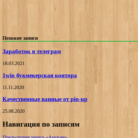
Похожие записи
Заработок в телеграм
18.03.2021
1win букмекерская контора
11.11.2020
Качественные ванные от pin-up
25.08.2020
Навигация по записям
Предыдущая запись
«Аискам»