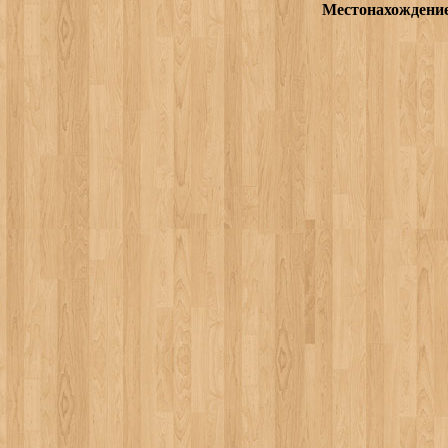
Местонахождени