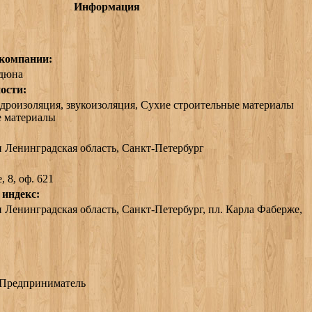
Информация
 компании:
 дюна
ости:
идроизоляция, звукоизоляция, Сухие строительные материалы
е материалы
и Ленинградская область
,
Санкт-Петербург
 8, оф. 621
 индекс:
 Ленинградская область, Санкт-Петербург, пл. Карла Фаберже,
Предприниматель