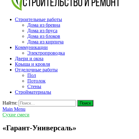
v-plast.ru Строительство и ремонт
Строительные работы
Дома из бревна
Дома из бруса
Дома из блоков
Дома из кирпича
Коммуникации
Электропроводка
Двери и окна
Крыша и кровля
Отделочные работы
Пол
Потолок
Стены
Стройматериалы
Найти:
Main Menu
Сухие смеси
«Гарант-Универсаль»