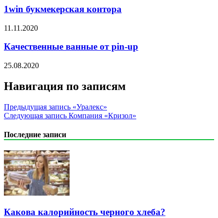
1win букмекерская контора
11.11.2020
Качественные ванные от pin-up
25.08.2020
Навигация по записям
Предыдущая запись
«Уралекс»
Следующая запись
Компания «Кризол»
Последние записи
Какова калорийность черного хлеба?