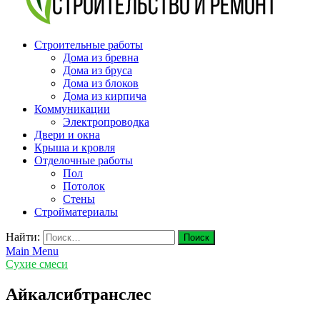
v-plast.ru Строительство и ремонт
Строительные работы
Дома из бревна
Дома из бруса
Дома из блоков
Дома из кирпича
Коммуникации
Электропроводка
Двери и окна
Крыша и кровля
Отделочные работы
Пол
Потолок
Стены
Стройматериалы
Найти:
Main Menu
Сухие смеси
Айкалсибтранслес