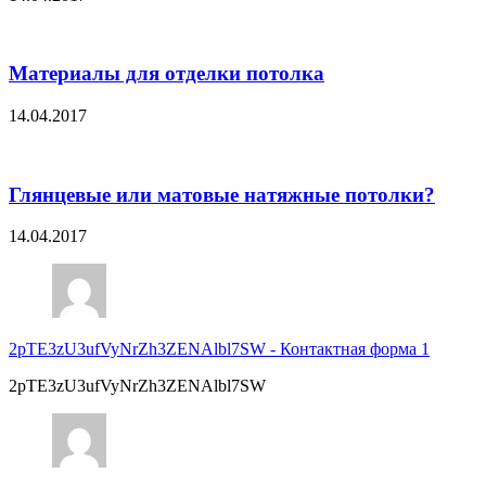
Материалы для отделки потолка
14.04.2017
Глянцевые или матовые натяжные потолки?
14.04.2017
2pTE3zU3ufVyNrZh3ZENAlbl7SW
-
Контактная форма 1
2pTE3zU3ufVyNrZh3ZENAlbl7SW