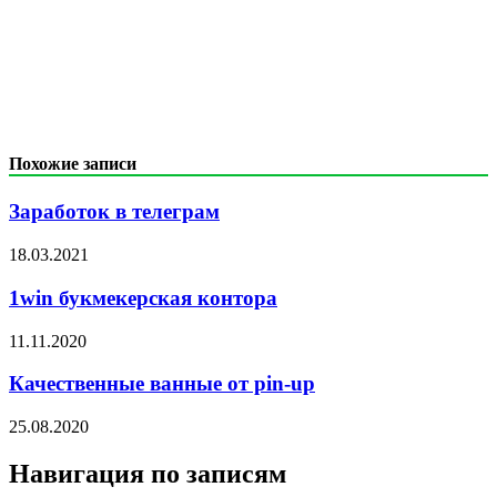
Похожие записи
Заработок в телеграм
18.03.2021
1win букмекерская контора
11.11.2020
Качественные ванные от pin-up
25.08.2020
Навигация по записям