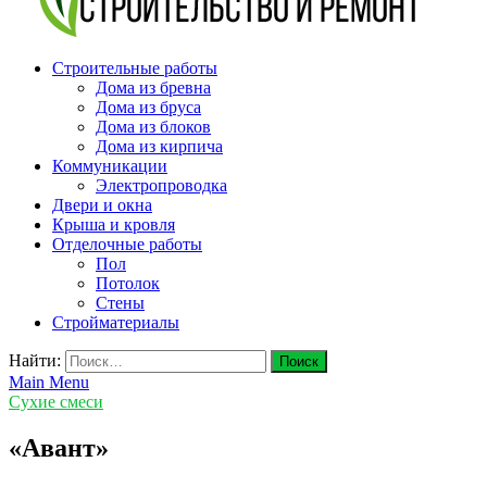
v-plast.ru Строительство и ремонт
Строительные работы
Дома из бревна
Дома из бруса
Дома из блоков
Дома из кирпича
Коммуникации
Электропроводка
Двери и окна
Крыша и кровля
Отделочные работы
Пол
Потолок
Стены
Стройматериалы
Найти:
Main Menu
Сухие смеси
«Авант»