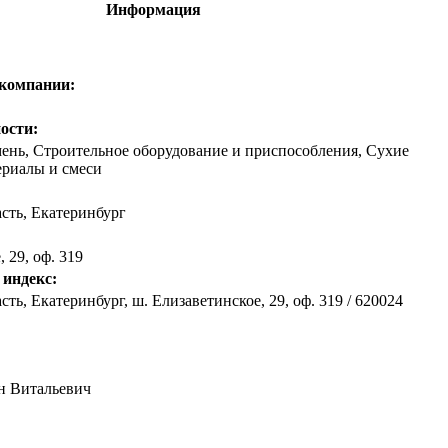
Информация
 компании:
ости:
ень, Строительное оборудование и приспособления, Сухие
ериалы и смеси
асть
,
Екатеринбург
 29, оф. 319
 индекс:
ть, Екатеринбург, ш. Елизаветинское, 29, оф. 319 / 620024
н Витальевич