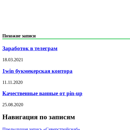
Похожие записи
Заработок в телеграм
18.03.2021
1win букмекерская контора
11.11.2020
Качественные ванные от pin-up
25.08.2020
Навигация по записям
Предыдущая запись
«Северстройснаб»