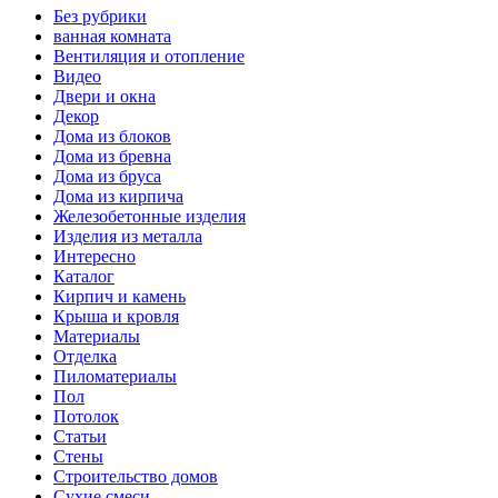
Без рубрики
ванная комната
Вентиляция и отопление
Видео
Двери и окна
Декор
Дома из блоков
Дома из бревна
Дома из бруса
Дома из кирпича
Железобетонные изделия
Изделия из металла
Интересно
Каталог
Кирпич и камень
Крыша и кровля
Материалы
Отделка
Пиломатериалы
Пол
Потолок
Статьи
Стены
Строительство домов
Сухие смеси