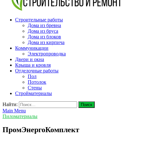
v-plast.ru Строительство и ремонт
Строительные работы
Дома из бревна
Дома из бруса
Дома из блоков
Дома из кирпича
Коммуникации
Электропроводка
Двери и окна
Крыша и кровля
Отделочные работы
Пол
Потолок
Стены
Стройматериалы
Найти:
Main Menu
Пиломатериалы
ПромЭнергоКомплект