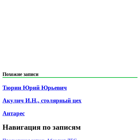
Похожие записи
Тюрин Юрий Юрьевич
Акулич И.Н., столярный цех
Антарес
Навигация по записям