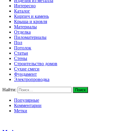
Изделия из металла
Интересно
Каталог
Кирпич и камень
Крыша и кровля
Материалы
Отделка
Пиломатериалы
Пол
Потолок
Статьи
Стены
Строительство домов
Сухие смеси
Фундамент
Электропроводка
Найти:
Популярные
Комментарии
Метки