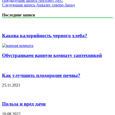
Предыдущая запись
Абсолют ЛЕС
Следующая запись
Аквалес северо-Запад
Последние записи
Какова калорийность черного хлеба?
Обустраиваем ванную комнату сантехникой
Как улучшить плодородие почвы?
25.11.2021
Польза и вред дачи
10.08.2022