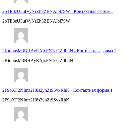
2pTE3zU3ufVyNrZh3ZENAlbl7SW
-
Контактная форма 1
2pTE3zU3ufVyNrZh3ZENAlbl7SW
2KtdbusM3BHAyRAjxFN1eOZdLaN
-
Контактная форма 1
2KtdbusM3BHAyRAjxFN1eOZdLaN
2F9oXF2NImz2H8s2yhZtSSvxRhK
-
Контактная форма 1
2F9oXF2NImz2H8s2yhZtSSvxRhK