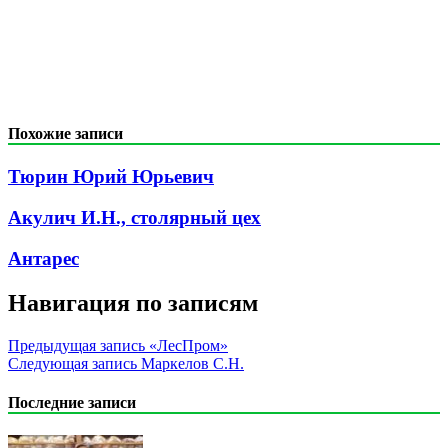
Похожие записи
Тюрин Юрий Юрьевич
Акулич И.Н., столярный цех
Антарес
Навигация по записям
Предыдущая запись
«ЛесПром»
Следующая запись
Маркелов С.Н.
Последние записи