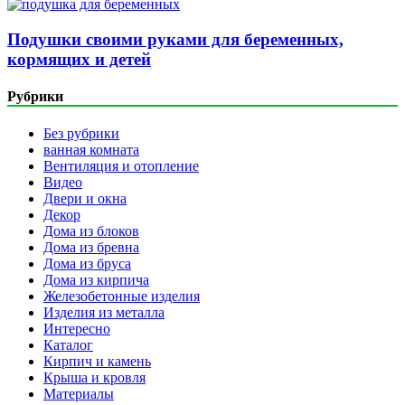
Подушки своими руками для беременных,
кормящих и детей
Рубрики
Без рубрики
ванная комната
Вентиляция и отопление
Видео
Двери и окна
Декор
Дома из блоков
Дома из бревна
Дома из бруса
Дома из кирпича
Железобетонные изделия
Изделия из металла
Интересно
Каталог
Кирпич и камень
Крыша и кровля
Материалы