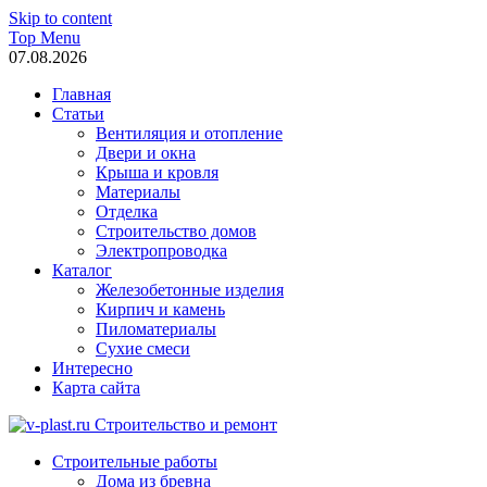
Skip to content
Top Menu
07.08.2026
Главная
Статьи
Вентиляция и отопление
Двери и окна
Крыша и кровля
Материалы
Отделка
Строительство домов
Электропроводка
Каталог
Железобетонные изделия
Кирпич и камень
Пиломатериалы
Сухие смеси
Интересно
Карта сайта
v-plast.ru Строительство и ремонт
Строительные работы
Дома из бревна