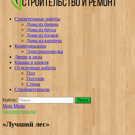
v-plast.ru Строительство и ремонт
Строительные работы
Дома из бревна
Дома из бруса
Дома из блоков
Дома из кирпича
Коммуникации
Электропроводка
Двери и окна
Крыша и кровля
Отделочные работы
Пол
Потолок
Стены
Стройматериалы
Найти:
Main Menu
Пиломатериалы
«Лучший лес»