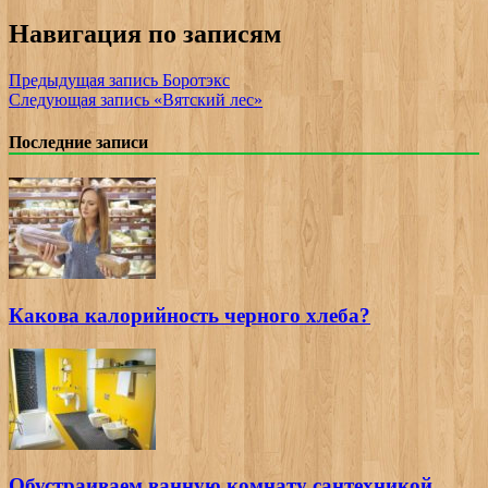
Навигация по записям
Предыдущая запись
Боротэкс
Следующая запись
«Вятский лес»
Последние записи
Какова калорийность черного хлеба?
Обустраиваем ванную комнату сантехникой