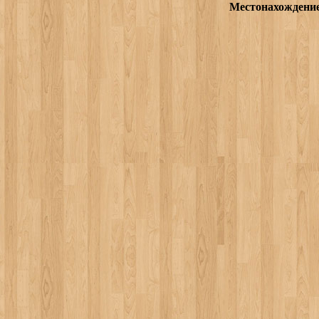
Местонахождени