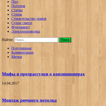
Пол
Потолок
Статьи
Стены
Строительство домов
Сухие смеси
Фундамент
Электропроводка
Найти:
Популярные
Комментарии
Метки
Мифы и предрассудки о кондиционерах
14.04.2017
Монтаж реечного потолка