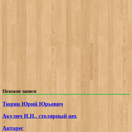
Похожие записи
Тюрин Юрий Юрьевич
Акулич И.Н., столярный цех
Антарес