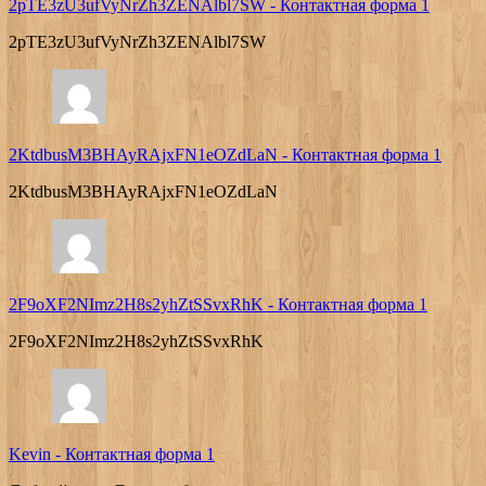
2pTE3zU3ufVyNrZh3ZENAlbl7SW
-
Контактная форма 1
2pTE3zU3ufVyNrZh3ZENAlbl7SW
2KtdbusM3BHAyRAjxFN1eOZdLaN
-
Контактная форма 1
2KtdbusM3BHAyRAjxFN1eOZdLaN
2F9oXF2NImz2H8s2yhZtSSvxRhK
-
Контактная форма 1
2F9oXF2NImz2H8s2yhZtSSvxRhK
Kevin
-
Контактная форма 1