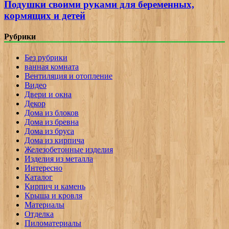
Подушки своими руками для беременных,
кормящих и детей
Рубрики
Без рубрики
ванная комната
Вентиляция и отопление
Видео
Двери и окна
Декор
Дома из блоков
Дома из бревна
Дома из бруса
Дома из кирпича
Железобетонные изделия
Изделия из металла
Интересно
Каталог
Кирпич и камень
Крыша и кровля
Материалы
Отделка
Пиломатериалы