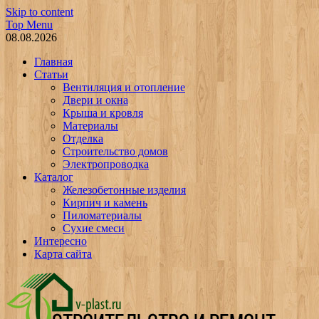
Skip to content
Top Menu
08.08.2026
Главная
Статьи
Вентиляция и отопление
Двери и окна
Крыша и кровля
Материалы
Отделка
Строительство домов
Электропроводка
Каталог
Железобетонные изделия
Кирпич и камень
Пиломатериалы
Сухие смеси
Интересно
Карта сайта