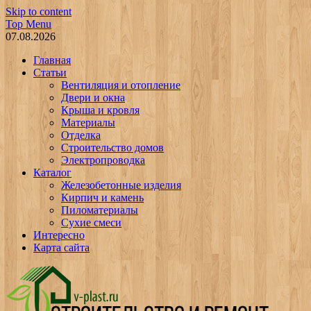
Skip to content
Top Menu
07.08.2026
Главная
Статьи
Вентиляция и отопление
Двери и окна
Крыша и кровля
Материалы
Отделка
Строительство домов
Электропроводка
Каталог
Железобетонные изделия
Кирпич и камень
Пиломатериалы
Сухие смеси
Интересно
Карта сайта