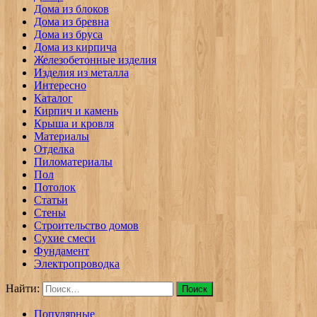
Дома из блоков
Дома из бревна
Дома из бруса
Дома из кирпича
Железобетонные изделия
Изделия из металла
Интересно
Каталог
Кирпич и камень
Крыша и кровля
Материалы
Отделка
Пиломатериалы
Пол
Потолок
Статьи
Стены
Строительство домов
Сухие смеси
Фундамент
Электропроводка
Найти:
Популярные