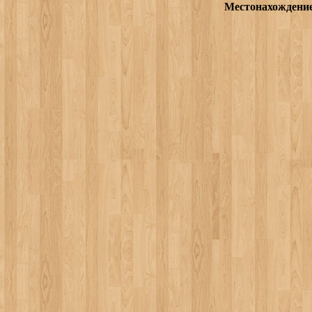
Местонахождени