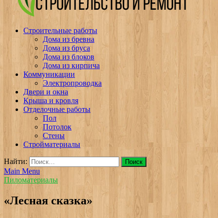
v-plast.ru Строительство и ремонт
Строительные работы
Дома из бревна
Дома из бруса
Дома из блоков
Дома из кирпича
Коммуникации
Электропроводка
Двери и окна
Крыша и кровля
Отделочные работы
Пол
Потолок
Стены
Стройматериалы
Найти:
Main Menu
Пиломатериалы
«Лесная сказка»