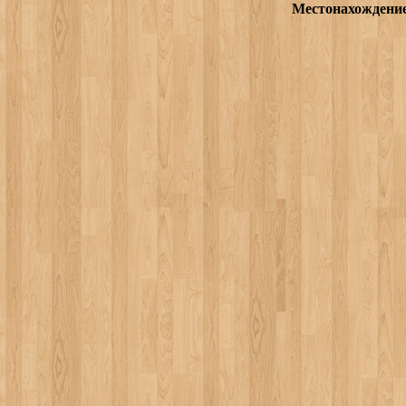
Местонахождени