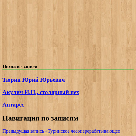
Похожие записи
Тюрин Юрий Юрьевич
Акулич И.Н., столярный цех
Антарес
Навигация по записям
Предыдущая запись
«Туринское лесоперерабатывающее