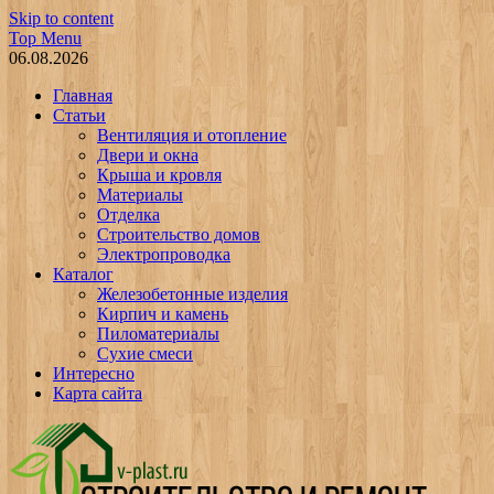
Skip to content
Top Menu
06.08.2026
Главная
Статьи
Вентиляция и отопление
Двери и окна
Крыша и кровля
Материалы
Отделка
Строительство домов
Электропроводка
Каталог
Железобетонные изделия
Кирпич и камень
Пиломатериалы
Сухие смеси
Интересно
Карта сайта