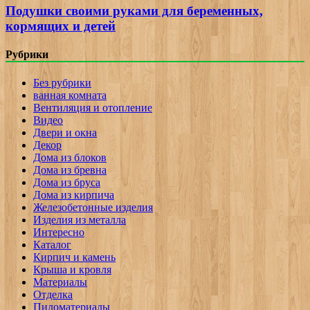
Подушки своими руками для беременных,
кормящих и детей
Рубрики
Без рубрики
ванная комната
Вентиляция и отопление
Видео
Двери и окна
Декор
Дома из блоков
Дома из бревна
Дома из бруса
Дома из кирпича
Железобетонные изделия
Изделия из металла
Интересно
Каталог
Кирпич и камень
Крыша и кровля
Материалы
Отделка
Пиломатериалы