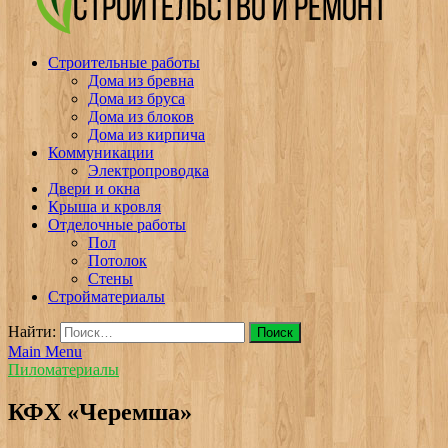
v-plast.ru Строительство и ремонт
Строительные работы
Дома из бревна
Дома из бруса
Дома из блоков
Дома из кирпича
Коммуникации
Электропроводка
Двери и окна
Крыша и кровля
Отделочные работы
Пол
Потолок
Стены
Стройматериалы
Найти:
Main Menu
Пиломатериалы
КФХ «Черемша»