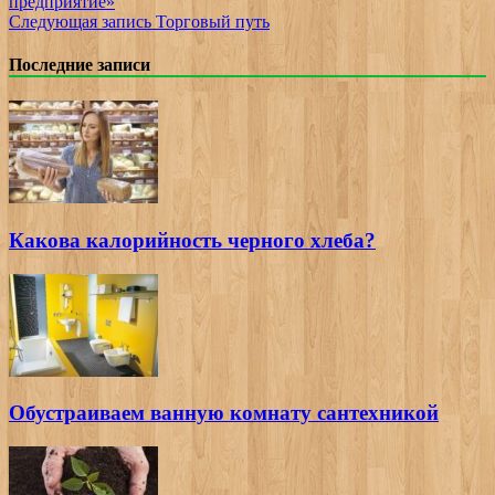
предприятие»
Следующая запись
Торговый путь
Последние записи
Какова калорийность черного хлеба?
Обустраиваем ванную комнату сантехникой