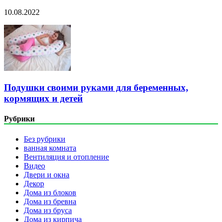
10.08.2022
Подушки своими руками для беременных,
кормящих и детей
Рубрики
Без рубрики
ванная комната
Вентиляция и отопление
Видео
Двери и окна
Декор
Дома из блоков
Дома из бревна
Дома из бруса
Дома из кирпича