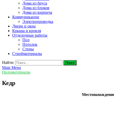
Дома из бруса
Дома из блоков
Дома из кирпича
Коммуникации
Электропроводка
Двери и окна
Крыша и кровля
Отделочные работы
Пол
Потолок
Стены
Стройматериалы
Найти:
Main Menu
Пиломатериалы
Кедр
Местонахождени