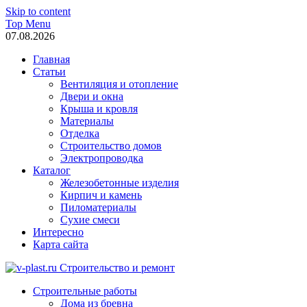
Skip to content
Top Menu
07.08.2026
Главная
Статьи
Вентиляция и отопление
Двери и окна
Крыша и кровля
Материалы
Отделка
Строительство домов
Электропроводка
Каталог
Железобетонные изделия
Кирпич и камень
Пиломатериалы
Сухие смеси
Интересно
Карта сайта
v-plast.ru Строительство и ремонт
Строительные работы
Дома из бревна