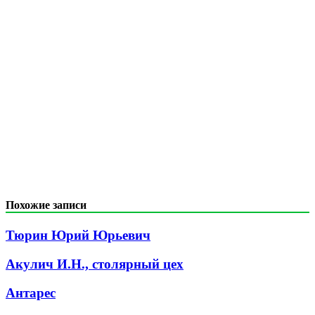
Похожие записи
Тюрин Юрий Юрьевич
Акулич И.Н., столярный цех
Антарес