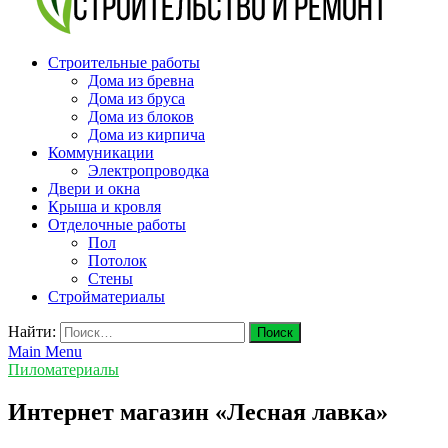
v-plast.ru Строительство и ремонт
Строительные работы
Дома из бревна
Дома из бруса
Дома из блоков
Дома из кирпича
Коммуникации
Электропроводка
Двери и окна
Крыша и кровля
Отделочные работы
Пол
Потолок
Стены
Стройматериалы
Найти:
Main Menu
Пиломатериалы
Интернет магазин «Лесная лавка»