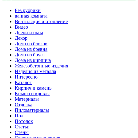
Без рубрики
ванная комната
Вентиляция и отопление
Видео
Двери и окна
Декор
Дома из блоков
Дома из бревна
Дома из бруса
Дома из кирпича
Железобетонные изделия
Изделия из металла
Интересно
Каталог
Кирпич и камень
Крыша и кровля
Материалы
Отделка
Пиломатериалы
Пол
Потолок
Статьи
Стены
Строительство домов