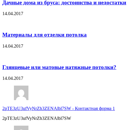
Дачные дома из бруса: достоинства и недостатки
14.04.2017
Материалы для отделки потолка
14.04.2017
Глянцевые или матовые натяжные потолки?
14.04.2017
2pTE3zU3ufVyNrZh3ZENAlbl7SW
-
Контактная форма 1
2pTE3zU3ufVyNrZh3ZENAlbl7SW