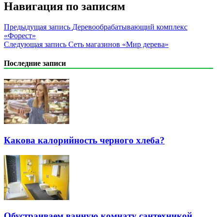
Навигация по записям
Предыдущая запись
Деревообрабатывающий комплекс
«Форест»
Следующая запись
Сеть магазинов «Мир дерева»
Последние записи
Какова калорийность черного хлеба?
Обустраиваем ванную комнату сантехникой