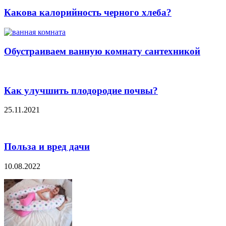
Какова калорийность черного хлеба?
Обустраиваем ванную комнату сантехникой
Как улучшить плодородие почвы?
25.11.2021
Польза и вред дачи
10.08.2022