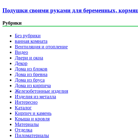
Подушки своими руками для беременных, кормящ
Рубрики
Без рубрики
ванная комната
Вентиляция и отопление
Видео
Двери и окна
Декор
Дома из блоков
Дома из бревна
Дома из бруса
Дома из кирпича
Железобетонные изделия
Изделия из металла
Интересно
Каталог
Кирпич и камень
Крыша и кровля
Материалы
Отделка
Пиломатериалы