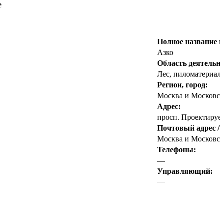
е
Полное название
Азко
Область деятельн
Лес, пиломатериа
Регион, город:
Москва и Московс
Адрес:
просп. Проектиру
Почтовый адрес /
Москва и Московск
Телефоны:
—
Управляющий:
—