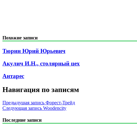
Похожие записи
Тюрин Юрий Юрьевич
Акулич И.Н., столярный цех
Антарес
Навигация по записям
Предыдущая запись
Форест-Трейд
Следующая запись
Woodencity
Последние записи