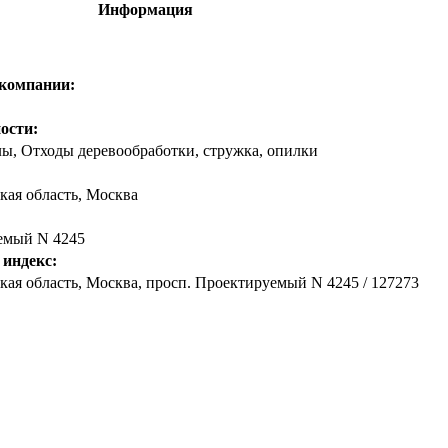
Информация
 компании:
ости:
лы, Отходы деревообработки, стружка, опилки
кая область
,
Москва
емый N 4245
 индекс:
ая область, Москва, просп. Проектируемый N 4245 / 127273