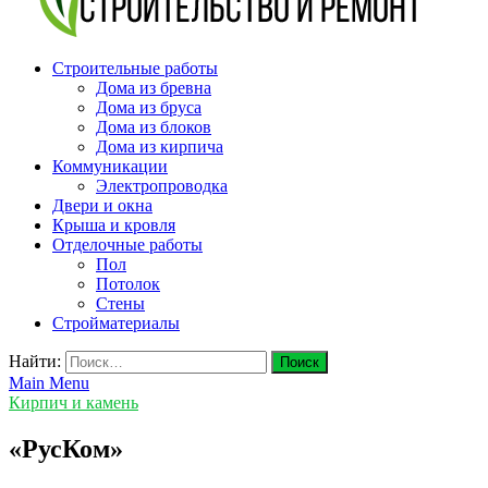
v-plast.ru Строительство и ремонт
Строительные работы
Дома из бревна
Дома из бруса
Дома из блоков
Дома из кирпича
Коммуникации
Электропроводка
Двери и окна
Крыша и кровля
Отделочные работы
Пол
Потолок
Стены
Стройматериалы
Найти:
Main Menu
Кирпич и камень
«РусКом»