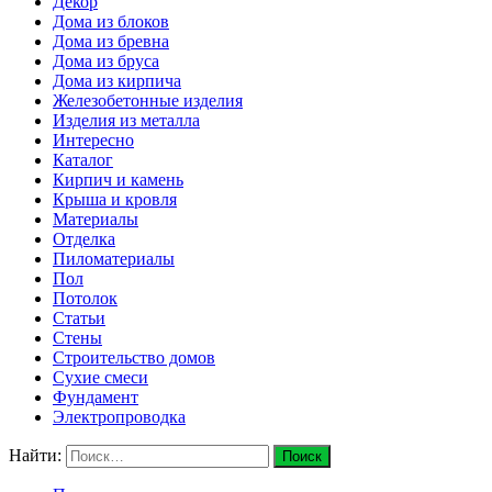
Декор
Дома из блоков
Дома из бревна
Дома из бруса
Дома из кирпича
Железобетонные изделия
Изделия из металла
Интересно
Каталог
Кирпич и камень
Крыша и кровля
Материалы
Отделка
Пиломатериалы
Пол
Потолок
Статьи
Стены
Строительство домов
Сухие смеси
Фундамент
Электропроводка
Найти: