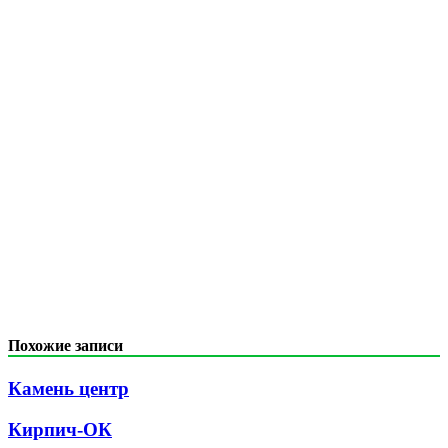
Похожие записи
Камень центр
Кирпич-ОК