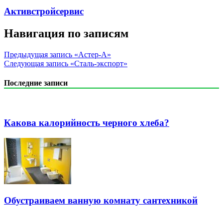
Активстройсервис
Навигация по записям
Предыдущая запись
«Астер-А»
Следующая запись
«Сталь-экспорт»
Последние записи
Какова калорийность черного хлеба?
Обустраиваем ванную комнату сантехникой