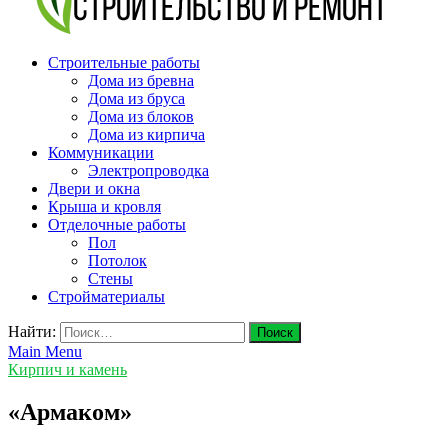
v-plast.ru Строительство и ремонт
Строительные работы
Дома из бревна
Дома из бруса
Дома из блоков
Дома из кирпича
Коммуникации
Электропроводка
Двери и окна
Крыша и кровля
Отделочные работы
Пол
Потолок
Стены
Стройматериалы
Найти:
Main Menu
Кирпич и камень
«Армаком»