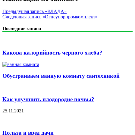
Предыдущая запись
«ВЛАДА»
Следующая запись
«Огнеупорпромкомплект»
Последние записи
Какова калорийность черного хлеба?
Обустраиваем ванную комнату сантехникой
Как улучшить плодородие почвы?
25.11.2021
Польза и вред дачи