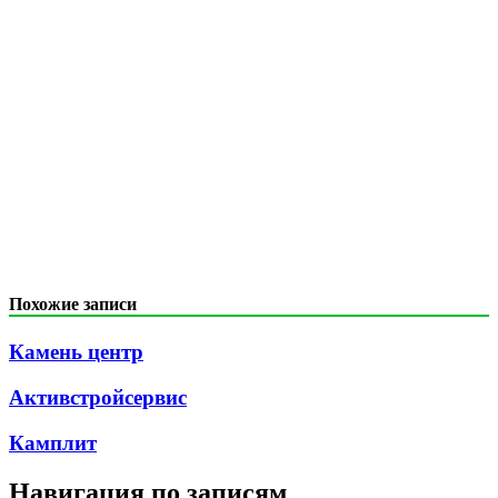
Похожие записи
Камень центр
Активстройсервис
Камплит
Навигация по записям