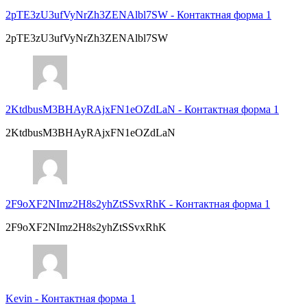
2pTE3zU3ufVyNrZh3ZENAlbl7SW
-
Контактная форма 1
2pTE3zU3ufVyNrZh3ZENAlbl7SW
2KtdbusM3BHAyRAjxFN1eOZdLaN
-
Контактная форма 1
2KtdbusM3BHAyRAjxFN1eOZdLaN
2F9oXF2NImz2H8s2yhZtSSvxRhK
-
Контактная форма 1
2F9oXF2NImz2H8s2yhZtSSvxRhK
Kevin
-
Контактная форма 1