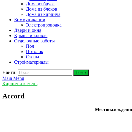
Дома из бруса
Дома из блоков
Дома из кирпича
Коммуникации
Электропроводка
Двери и окна
Крыша и кровля
Отделочные работы
Пол
Потолок
Стены
Стройматериалы
Найти:
Main Menu
Кирпич и камень
Accord
Местонахождени