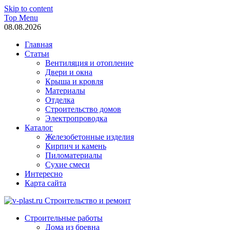
Skip to content
Top Menu
08.08.2026
Главная
Статьи
Вентиляция и отопление
Двери и окна
Крыша и кровля
Материалы
Отделка
Строительство домов
Электропроводка
Каталог
Железобетонные изделия
Кирпич и камень
Пиломатериалы
Сухие смеси
Интересно
Карта сайта
v-plast.ru Строительство и ремонт
Строительные работы
Дома из бревна