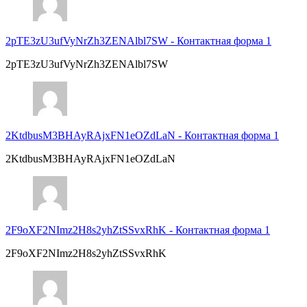
2pTE3zU3ufVyNrZh3ZENAlbl7SW
-
Контактная форма 1
2pTE3zU3ufVyNrZh3ZENAlbl7SW
2KtdbusM3BHAyRAjxFN1eOZdLaN
-
Контактная форма 1
2KtdbusM3BHAyRAjxFN1eOZdLaN
2F9oXF2NImz2H8s2yhZtSSvxRhK
-
Контактная форма 1
2F9oXF2NImz2H8s2yhZtSSvxRhK