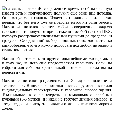
В современнее время, необыкновенную
известность и популярность получил еще один вид потолка.
Он именуется натяжным. Известность данного потолка так
велика, что без него уже не представляется ни один ремонт.
Натяжной потолок являет собой совершенно гладкую
плоскость, что получают при натяжении особой пленки ПВХ,
которую разогревают специальными пушками до пределов 70
градусов. Сегодняшний выбор натяжных потолков настолько
разнообразен, что его можно подобрать под любой интерьер и
стиль помещения.
Натяжной потолок, монтируется опытнейшими мастерами, и
к тому же, на него еще предоставляют гарантию. Если Вы
избрали для себя конкретно такой потолок — тогда вы на
верном пути.
Натяжные потолки разделяются на 2 вида: виниловые и
текстильные. Виниловые потолки инсталлируются чисто для
индивидуальных характеристик и габаритов любого здания.
Текстильные, в свою очередь, изготавливаются особыми
рулонами (5-6 метров) и никак не требуют личных замеров, к
тому ведь, они влагоустойчивые и отлично переносят мороз и
холод.