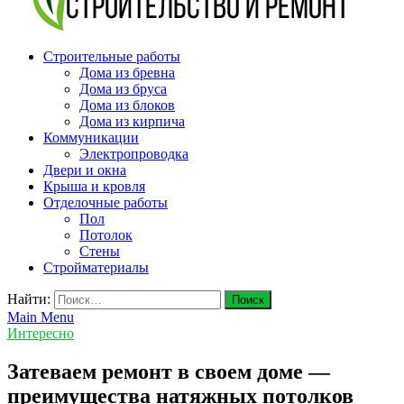
v-plast.ru Строительство и ремонт
Строительные работы
Дома из бревна
Дома из бруса
Дома из блоков
Дома из кирпича
Коммуникации
Электропроводка
Двери и окна
Крыша и кровля
Отделочные работы
Пол
Потолок
Стены
Стройматериалы
Найти:
Main Menu
Интересно
Затеваем ремонт в своем доме —
преимущества натяжных потолков